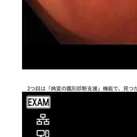
2つ目は「病変の鑑別診断支援」機能で、見つか