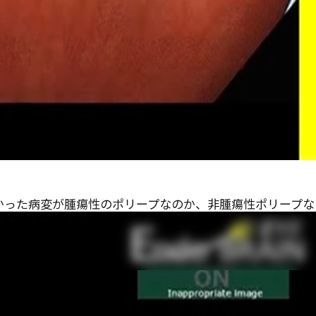
った病変が腫瘍性のポリープなのか、非腫瘍性ポリープな