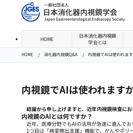
日本消化器内視鏡
HOME
学会とは
HOME
消化器内視鏡Q&A
内視鏡でAIは使われま
内視鏡でAIは使われます
結論から申し上げますと、近年内視鏡検査におい
内視鏡のAIとは何ですか？
近年、医療分野でもAIの活用が急速に進んでお
1つ目は「病変検出支援」機能で、がんやポリー