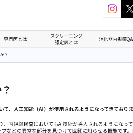
スクリーニング
専門医とは
消化器内視鏡Q&
認定医とは
すか？
か？
て、人工知能（AI）が使用されるようになってきており
り、内視鏡検査においてもAI技術が導入されるようになって
プなどの異常な部分を見つけて医師に知らせる機能です。