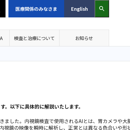
医療関係の
みなさま
English
A
検査と治療について
お知らせ
ます。以下に具体的に解説いたします。
きました。内視鏡検査で使用されるAIとは、胃カメラや大
内視鏡の映像を瞬時に解析し、正常とは異なる色合いや形