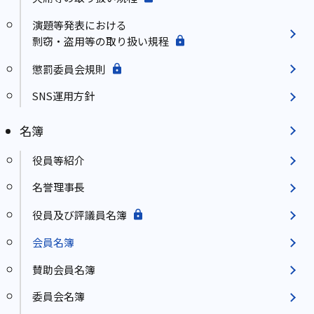
演題等発表における
剽窃・盗用等の取り扱い規程
懲罰委員会規則
SNS運用方針
名簿
役員等紹介
名誉理事長
役員及び評議員名簿
会員名簿
賛助会員名簿
委員会名簿