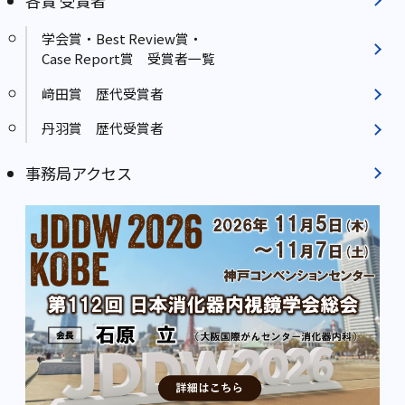
各賞 受賞者
学会賞・Best Review賞・
Case Report賞 受賞者一覧
﨑田賞 歴代受賞者
丹羽賞 歴代受賞者
事務局アクセス