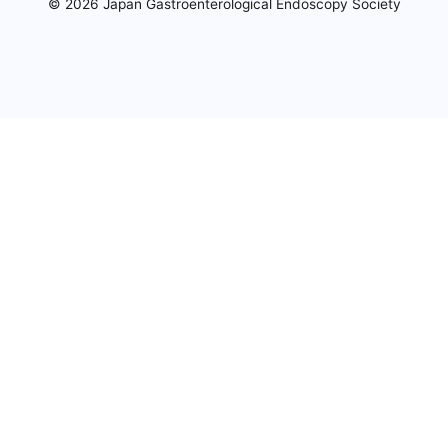
© 2026 Japan Gastroenterological Endoscopy Society