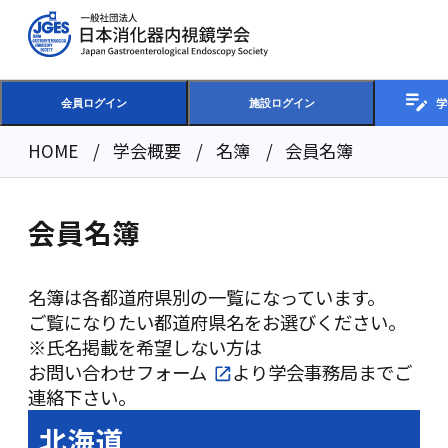
学
会員ログイン
施設ログイン
HOME
学会概要
名簿
会員名簿
会員名簿
名簿は各都道府県別の一覧になっています。
ご覧になりたい都道府県名をお選びください。
※氏名掲載を希望しない方は
お問い合わせフォーム
より学会事務局までご
連絡下さい。
北海道