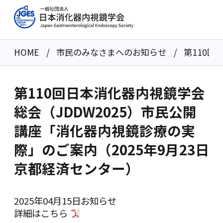
HOME
市民のみなさまへのお知らせ
第110回
第110回日本消化器内視鏡学会
総会（JDDW2025）市民公開
講座「消化器内視鏡診療の実
際」のご案内（2025年9月23日
京都経済センター）
2025年04月15日
お知らせ
詳細は
こちら