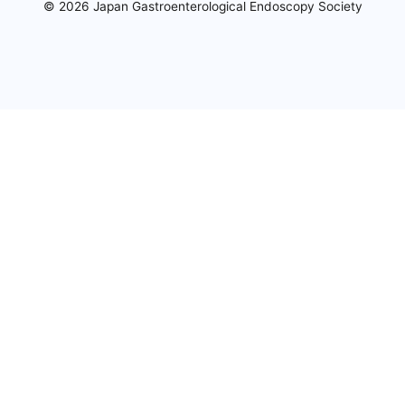
© 2026 Japan Gastroenterological Endoscopy Society