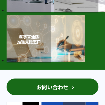
産学官連携
推進⽀援窓⼝
お問い合わせ