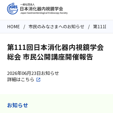
HOME
市民のみなさまへのお知らせ
第111回
第111回日本消化器内視鏡学会
総会 市民公開講座開催報告
2026年06月23日
お知らせ
詳細は
こちら
お知らせ