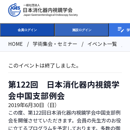
学
会員ログイン
施設ログイン
HOME
学術集会・セミナー
イベント一覧
このイベントは終了しました。
第122回 日本消化器内視鏡学
会中国支部例会
2019年6月30日（日）
この度、第122回日本消化器内視鏡学会中国支部例
会を開催させていただきます。会員の先生方のお役
に立てるプログラムを予定しております。多数の御