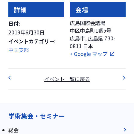
詳細
会場
広島国際会議場
日付:
中区中島町1番5号
2019年6月30日
広島市
,
広島県
730-
イベントカテゴリー:
0811
日本
中国支部
+ Google マップ
イベント一覧に戻る
学術集会・セミナー
総会