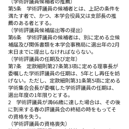
（学術評議員候補者の推薦）
第5条 学術評議員の候補者とは、上記の条件を
満たす者で、かつ、本学会役員又は支部長の推
薦のある者とする。
（学術評議員候補届出等の提出）
第6条 学術評議員の候補者は、別に定める立候
補届及び関係書類を本学会事務局に選出年の2月
末日までに提出しなければならない。
（学術評議員の任期及び定年）
第7条 定款細則第27条第3項に定める理事長が
委嘱した学術評議員の任期は、5年とし再任を妨
げない。ただし、定款細則第31条第5項に定める
学術集会会長が委嘱した学術評議員の任期は、
選出年度の1年限りとする。
2 学術評議員が満66歳に達した場合は、その後
に到来する春の評議員会の終結の時をもってそ
の資格を失う。
（学術評議員の資格喪失）