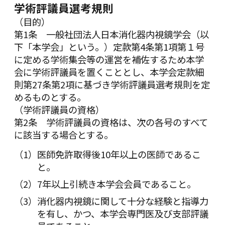
学術評議員選考規則
（目的）
第1条 一般社団法人日本消化器内視鏡学会（以
下「本学会」という。）定款第4条第1項第１号
に定める学術集会等の運営を補佐するため本学
会に学術評議員を置くこととし、本学会定款細
則第27条第2項に基づき学術評議員選考規則を定
めるものとする。
（学術評議員の資格）
第2条 学術評議員の資格は、次の各号のすべて
に該当する場合とする。
医師免許取得後10年以上の医師であるこ
と。
7年以上引続き本学会会員であること。
消化器内視鏡に関して十分な経験と指導力
を有し、かつ、本学会専門医及び支部評議