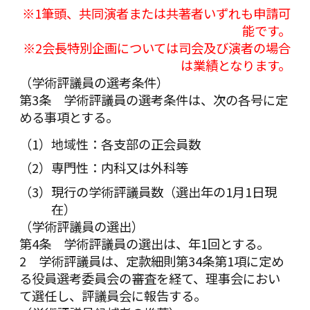
※1筆頭、共同演者または共著者いずれも申請可
能です。
※2会長特別企画については司会及び演者の場合
は業績となります。
（学術評議員の選考条件）
第3条 学術評議員の選考条件は、次の各号に定
める事項とする。
地域性：各支部の正会員数
専門性：内科又は外科等
現行の学術評議員数（選出年の1月1日現
在）
（学術評議員の選出）
第4条 学術評議員の選出は、年1回とする。
2 学術評議員は、定款細則第34条第1項に定め
る役員選考委員会の審査を経て、理事会におい
て選任し、評議員会に報告する。