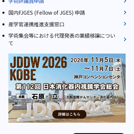
学術評議員申請
国内FJGES (Fellow of JGES) 申請
産学官連携推進⽀援窓⼝
学術集会等における代理発表の業績移譲につい
て