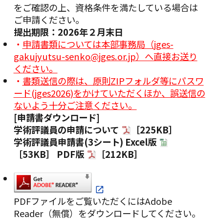
をご確認の上、資格条件を満たしている場合は
ご申請ください。
提出期限：2026年２月末日
・
申請書類については本部事務局（jges-
gakujyutsu-senko@jges.or.jp）へ直接お送り
ください。
・
書類送信の際は、原則ZIPフォルダ等にパスワ
ード(jges2026
)をかけていただくほか、誤送信の
ないよう十分ご注意ください。
[申請書ダウンロード]
学術評議員の申請について
［225KB］
学術評議員申請書(3シート)
Excel版
［53KB］
PDF版
［212KB］
PDFファイルをご覧いただくにはAdobe
Reader（無償）をダウンロードしてください。