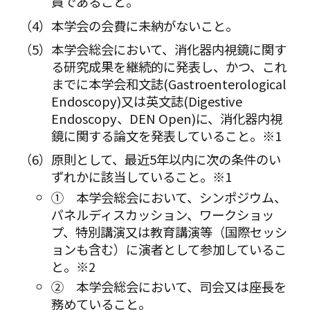
員であること。
本学会の会費に未納がないこと。
本学会総会において、消化器内視鏡に関す
る研究成果を継続的に発表し、かつ、これ
までに本学会和文誌(Gastroenterological
Endoscopy)又は英文誌(Digestive
Endoscopy、DEN Open)に、消化器内視
鏡に関する論文を発表していること。※1
原則として、最近5年以内に次の条件のい
ずれかに該当していること。※1
① 本学会総会において、シンポジウム、
パネルディスカッション、ワークショッ
プ、特別講演又は教育講演等（国際セッシ
ョンも含む）に演者として参加しているこ
と。※2
② 本学会総会において、司会又は座長を
務めていること。