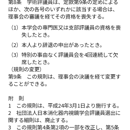
第8条 学術評議員は、定款第9条の定めによる
ほか、次の各号のいずれかに該当する場合は、
理事会の審議を経てその資格を喪失する。
本学会の専門医又は支部評議員の資格を喪
失したとき。
本人より辞退の申出があったとき。
特別の事由なく評議員会を4回連続して欠
席したとき。
（規則の変更）
第9条 この規則は、理事会の決議を経て変更す
ることができる。
附 則
1 この規則は、平成24年3月1日より施行する。
2 社団法人日本消化器内視鏡学会評議員選出に
関する細則は、廃止する。
3 この規則第4条第2項の一部を改正し、第5条