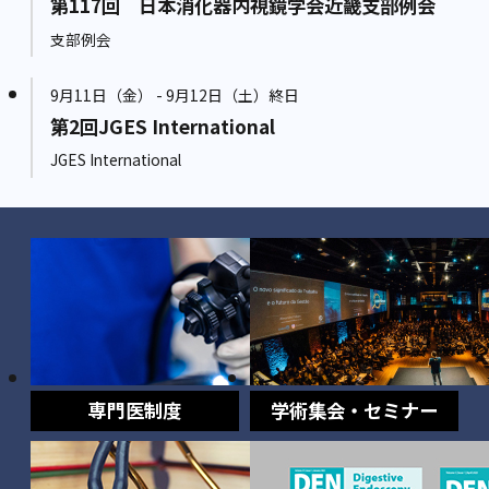
第117回 日本消化器内視鏡学会近畿支部例会
支部例会
9月11日（金） - 9月12日（土）終日
第2回JGES International
JGES International
専門医制度
学術集会・セミナー