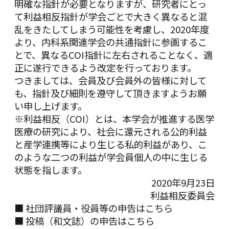
明確な指針が必要となりますが、研究者にとっ
て利益相反指針が学会ごとで大きく異なると混
乱をきたしてしまう可能性を考慮し、2020年度
より、内科系関連学会の共通指針に参画するこ
とで、異なるCOI指針に左右されることなく、適
正に遂行できるよう改定を行っております。
つきましては、会員及び会員外の皆様に対して
も、指針及び細則を遵守して頂きますようお願
い申し上げます。
※利益相反（COI）とは、本学会が推進する医学
医療の研究により、社会に還元される公的利益
と産学連携等により生じる私的利益があり、こ
のような二つの利益が学会員個人の中に生じる
状態を指します。
2020年9月23日
利益相反委員会
■ 社団評議員・役員等の申告はこちら
■ 投稿（和文誌）の申告はこちら