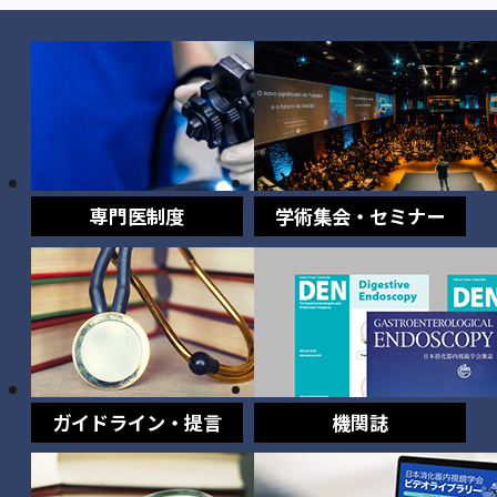
専門医制度
学術集会・セミナー
ガイドライン・提言
機関誌