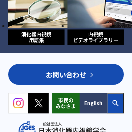
消化器内視鏡
内視鏡
用語集
ビデオライブラリー
お問い合わせ
市民の
English
みなさま