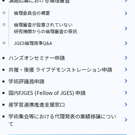
演題応募における倫理審査
倫理委員会の概要
倫理審査が設置されていない
研究機関からの倫理審査の受託
JGES倫理規準Q&A
ハンズオンセミナー申請
共催・後援 ライブデモンストレーション申請
学術評議員申請
国内FJGES (Fellow of JGES) 申請
産学官連携推進⽀援窓⼝
学術集会等における代理発表の業績移譲につい
て