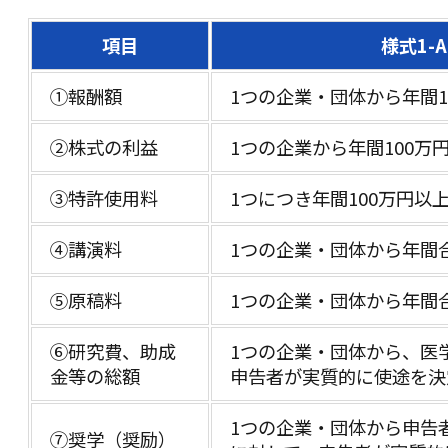
項目
様式1-
①報酬額
1つの企業・団体から年間1
②株式の利益
1つの企業から年間100
③特許使用料
1つにつき年間100万円以
④講演料
1つの企業・団体から年間
⑤原稿料
1つの企業・団体から年間
⑥研究費、助成
1つの企業・団体から、医
金等の総額
申告者が実質的に使途を決
1つの企業・団体から申告
⑦奨学（奨励）