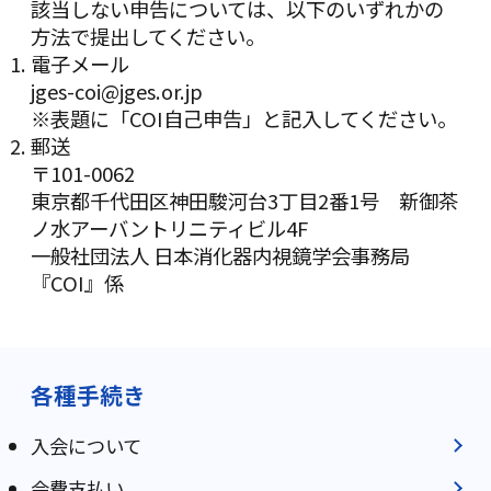
該当しない申告については、以下のいずれかの
方法で提出してください。
電子メール
jges-coi
@jges.or.jp
※表題に「COI自己申告」と記入してください。
郵送
〒101-0062
東京都千代田区神田駿河台3丁目2番1号 新御茶
ノ水アーバントリニティビル4F
一般社団法人 日本消化器内視鏡学会事務局
『COI』係
各種手続き
入会について
会費支払い