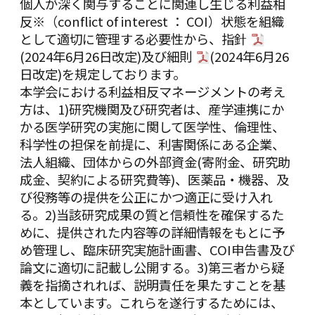
個人が深く関与することに関連し生じる利益相
反※（conflict of interest ： COI）状態を組織
として適切に管理する必要性から、
指針
(2024年6月26日改定)及び
細則
(2024年6月26
日改定)を規定しております。
本学会における利益相反マネージメントの考え
方は、1)研究機関及び研究者は、産学連携にか
かる医学研究の実施に関して医学性、倫理性、
科学性の担保を前提に、利害関係にある企業、
法人組織、団体からの外部資金(寄附金、研究助
成金、契約による研究費等)、医薬品・機器、及
び役務等の提供を公正にかつ適正に受け入れ
る。2)当該研究成果の質と信頼性を確保するた
めに、提供された内容等の詳細情報をもとに予
め管理し、臨床研究実施計画書、COI申告書及び
論文に適切に記載し公開する。3)第三者から疑
義を指摘されれば、説明責任を果たすことを基
本としています。これらを遂行するためには、