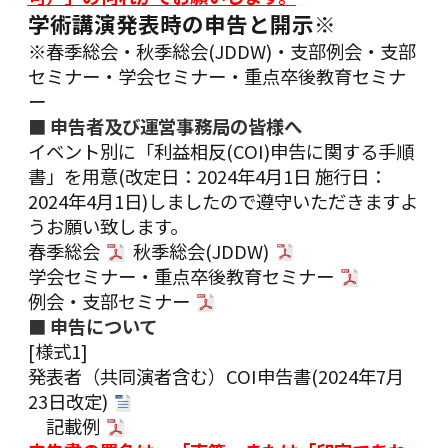
学術講演発表時の申告と開示※
※春季総会・秋季総会(JDDW)・支部例会・支部
セミナー・学会セミナー・重点卒後教育セミナ
ー
■ 申告者及び運営事務局の皆様へ
イベント別に「利益相反(COI)申告に関する手順
書」を用意(改定日：2024年4月1日 施行日：
2024年4月1日)しましたので遵守いただきますよ
うお願い致します。
春季総会
秋季総会(JDDW)
学会セミナー・重点卒後教育セミナー
例会・支部セミナー
■ 申告について
[様式1]
発表者（共同演者含む）COI申告書
(2024年7月
23日改定)
記載例