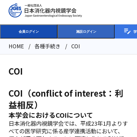
学
会員ログイン
施設ログイン
HOME
各種手続き
COI
COI
COI（conflict of interest：利
益相反）
本学会におけるCOIについて
日本消化器内視鏡学会では、平成23年1月よりす
べての医学研究に係る産学連携活動において、