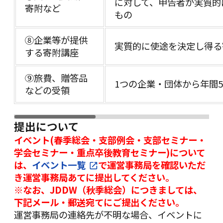
に対して、申告者が実質的
寄附など
もの
⑧企業等が提供
実質的に使途を決定し得る
する寄附講座
⑨旅費、贈答品
1つの企業・団体から年間
などの受領
提出について
イベント(春季総会・支部例会・支部セミナー・
学会セミナー・重点卒後教育セミナー)について
は、
イベント一覧
で運営事務局を確認いただ
き運営事務局あてに提出してください。
※
なお、JDDW（秋季総会）につきましては、
下記メール・郵送宛てにご提出ください。
運営事務局の連絡先が不明な場合、イベントに