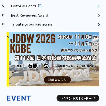
Editorial Board
Best Reviewers Award
Tribute to our Reviewers
EVENT
イベントカレンダー