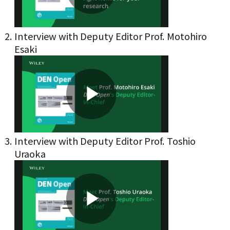
Play
Interview with Deputy Editor Prof. Motohiro
Esaki
Video
Play
Interview with Deputy Editor Prof. Toshio
Uraoka
Video
Play