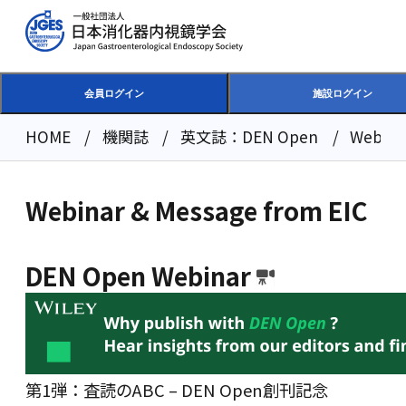
会員ログイン
施設ログイン
HOME
機関誌
英文誌：DEN Open
Webina
Webinar & Message from EIC
DEN Open Webinar
第1弾：査読のABC – DEN Open創刊記念