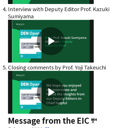
Interview with Deputy Editor Prof. Kazuki
Sumiyama
Video
Play
Closing comments by Prof. Yoji Takeuchi
Video
Play
Message from the EIC