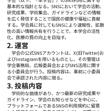
学会（以下、「本学会」）のSNS利用に関する
基本的な指針となる。SNSにおいて学会の活動、
研究成果、学術集会、ガイドラインなどの情報
を広く発信することで国民の健康や福祉に貢献
する。学会員に対してもSNSにより速報性、拡散
性の高い情報共有を行うことで、本学会の活性
化、医療の質の向上を目指す。
2. 運営
学会の公式SNSアカウントは、X(旧Twitter)お
よびInstagramを用いるものとし、その管理は
学会事務局、広報委員会およびSNS活用に関す
る小委員会が行う。投稿内容は、事前に小委員
会で承認された内容に限る。
3. 投稿内容
学術的な価値があり、かつ最新の研究成果や
ガイドライン、学会のお知らせなどを中心に、
プラットフォームであるSNSの利用規約に留意