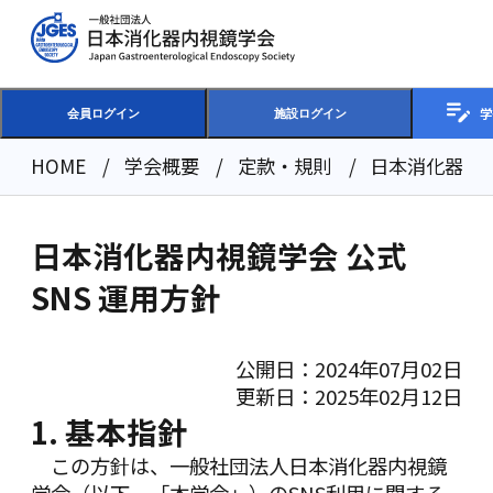
学
会員ログイン
施設ログイン
HOME
学会概要
定款・規則
日本消化器内視
日本消化器内視鏡学会 公式
SNS 運用方針
公開日：2024年07月02日
更新日：2025年02月12日
1. 基本指針
この方針は、一般社団法人日本消化器内視鏡