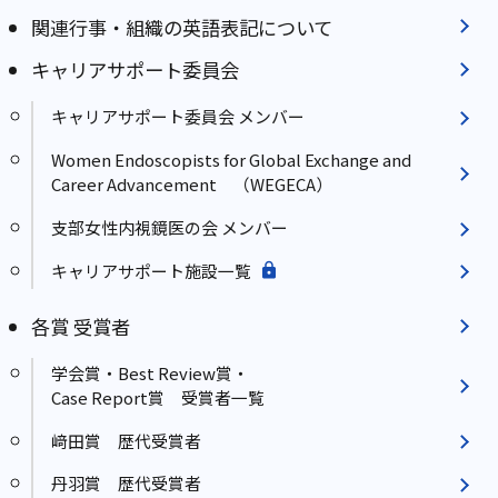
関連行事・組織の英語表記について
キャリアサポート委員会
キャリアサポート委員会 メンバー
Women Endoscopists for Global Exchange and
Career Advancement （WEGECA）
支部女性内視鏡医の会 メンバー
キャリアサポート施設一覧
各賞 受賞者
学会賞・Best Review賞・
Case Report賞 受賞者一覧
﨑田賞 歴代受賞者
丹羽賞 歴代受賞者