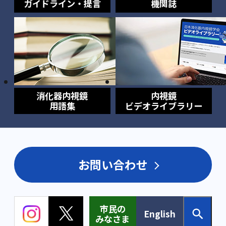
ガイドライン・提言
機関誌
消化器内視鏡
内視鏡
用語集
ビデオライブラリー
お問い合わせ
市民の
English
みなさま