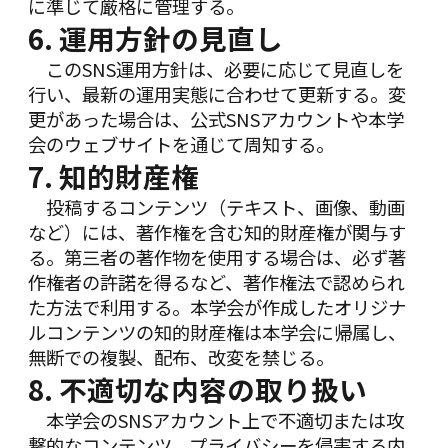
に準じて厳格に管理する。
6. 運用方針の見直し
このSNS運用方針は、必要に応じて見直しを
行い、最新の運用実態に合わせて更新する。変
更があった場合は、公式SNSアカウントや本学
会のウェブサイトを通じて周知する。
7. 知的財産権
投稿するコンテンツ（テキスト、画像、動画
など）には、著作権を含む知的財産権が関与す
る。第三者の著作物を使用する場合は、必ず著
作権者の許諾を得るなど、著作権法で認められ
た方法で利用する。本学会が作成したオリジナ
ルコンテンツの知的財産権は本学会に帰属し、
無断での複製、配布、改変を禁じる。
8. 不適切な内容の取り扱い
本学会のSNSアカウント上で不適切または攻
撃的なコンテンツ、プライバシーを侵害する内