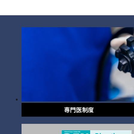
専門医制度