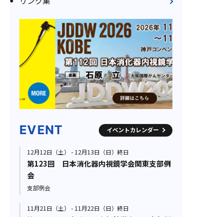
リンク集
EVENT
イベントカレンダー
12月12日（土） - 12月13日（日）終日
第123回 日本消化器内視鏡学会関東支部例
会
支部例会
11月21日（土） - 11月22日（日）終日