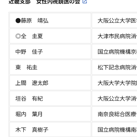
近畿支部 女性内視鏡医の会
●藤原 靖弘
大阪公立大学医
◎全 圭夏
大津市民病院消
中野 佳子
国立病院機構京
東 祐圭
松下記念病院消
上間 遼太郎
大阪大学大学院
垣谷 有紀
大阪公立大学消
堀内 葉月
南奈良総合医療
木下 真樹子
国立病院機構南