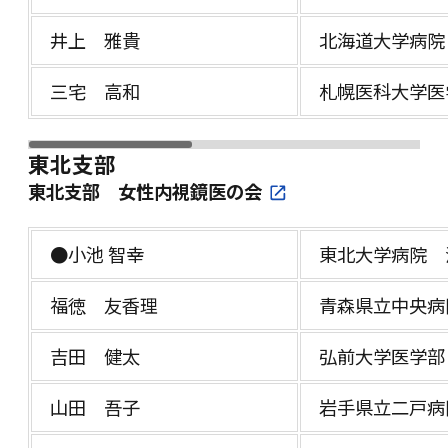
井上 雅貴
北海道大学病院
三宅 高和
札幌医科大学医
東北支部
東北支部 女性内視鏡医の会
●小池 智幸
東北大学病院 
福徳 友香理
青森県立中央病
吉田 健太
弘前大学医学部
山田 吾子
岩手県立二戸病