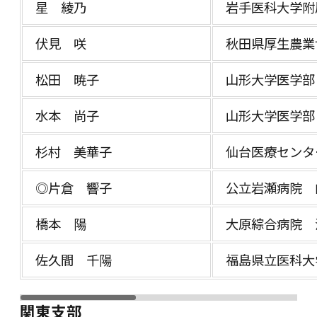
星 綾乃
岩手医科大学附
伏見 咲
秋田県厚生農業
松田 暁子
山形大学医学部
水本 尚子
山形大学医学部
杉村 美華子
仙台医療センタ
◎片倉 響子
公立岩瀬病院 
橋本 陽
大原綜合病院 
佐久間 千陽
福島県立医科大
関東支部