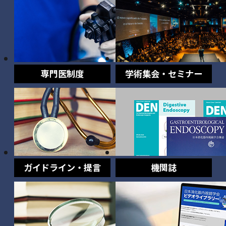
専門医制度
学術集会・セミナー
ガイドライン・提言
機関誌