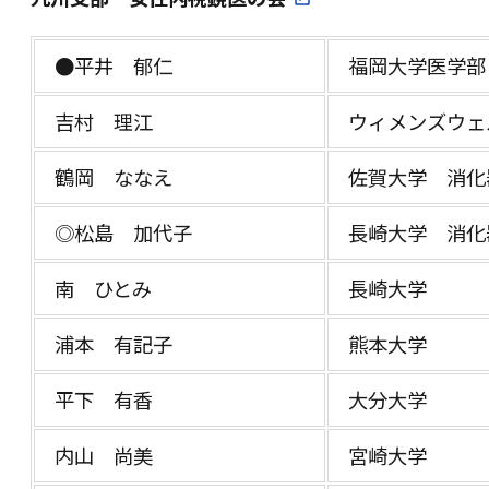
●平井 郁仁
福岡大学医学部
吉村 理江
ウィメンズウェ
鶴岡 ななえ
佐賀大学 消化
◎松島 加代子
長崎大学 消化
南 ひとみ
長崎大学
浦本 有記子
熊本大学
平下 有香
大分大学
内山 尚美
宮崎大学