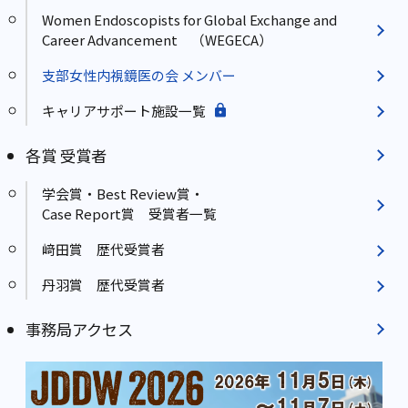
Women Endoscopists for Global Exchange and
Career Advancement （WEGECA）
支部女性内視鏡医の会 メンバー
キャリアサポート施設一覧
各賞 受賞者
学会賞・Best Review賞・
Case Report賞 受賞者一覧
﨑田賞 歴代受賞者
丹羽賞 歴代受賞者
事務局アクセス