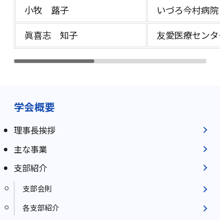
小牧 蕗子
いづろ今村病院
眞喜志 知子
友愛医療センタ
学会概要
理事長挨拶
主な事業
支部紹介
支部会則
各支部紹介