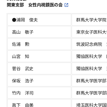
関東支部 女性内視鏡医の会
●浦岡 俊夫
群馬大学大学院
高山 敬子
東京女子医科大
佐浦 勲
筑波記念病院 
山宮 知
獨協医科大学 
菅谷 武史
獨協医科大学 
保坂 浩子
群馬大学医学部
竹内 洋司
群馬大学医学部
眞下 由美
埼玉医科大学国