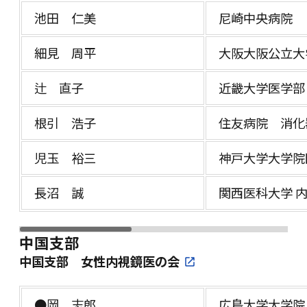
池田 仁美
尼崎中央病院
細見 周平
大阪大阪公立大
辻 直子
近畿大学医学部
根引 浩子
住友病院 消化
児玉 裕三
神戸大学大学院
長沼 誠
関西医科大学 
中国支部
中国支部 女性内視鏡医の会
●岡 志郎
広島大学大学院