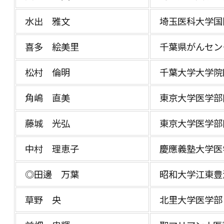
水出 雅文
埼玉医科大学国
喜多 絵美里
千葉県がんセン
松村 倫明
千葉大学大学院
角嶋 直美
東京大学医学部
藤城 光弘
東京大学医学部
中村 理恵子
慶應義塾大学医
◎田邊 万葉
昭和大学江東豊
草野 央
北里大学医学部