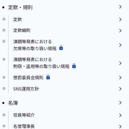
定款・規則
定款
定款細則
演題等発表における
欠席等の取り扱い規程
演題等発表における
剽窃・盗用等の取り扱い規程
懲罰委員会規則
SNS運用方針
名簿
役員等紹介
名誉理事長