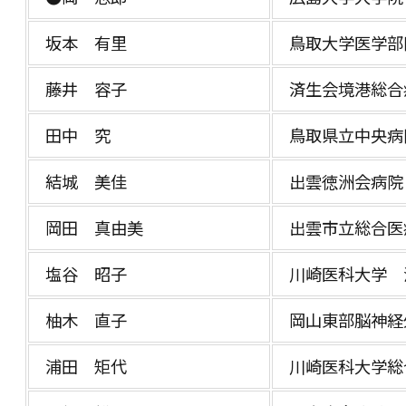
坂本 有里
鳥取大学医学部
藤井 容子
済生会境港総合
田中 究
鳥取県立中央病
結城 美佳
出雲徳洲会病院
岡田 真由美
出雲市立総合医
塩谷 昭子
川崎医科大学 
柚木 直子
岡山東部脳神経
浦田 矩代
川崎医科大学総