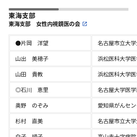
東海支部
東海支部 女性内視鏡医の会
●片岡 洋望
名古屋市立大学
山出 美穂子
浜松医科大学医
山田 貴教
浜松医科大学医
◎石川 恵里
名古屋大学医学
奥野 のぞみ
愛知県がんセン
杉村 直美
名古屋市立大学
白子 順子
高山赤十字病院