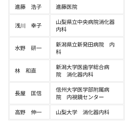
進藤 浩子
進藤医院
山梨県立中央病院消化器
浅川 幸子
内科
新潟県立新発田病院 内
水野 研一
科
新潟大学医歯学総合病
林 和直
院 消化器内科
信州大学医学部附属病
長屋 匡信
院 内視鏡センター
高野 伸一
山梨大学 消化器内科