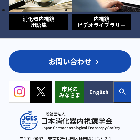
消化器内視鏡
内視鏡
用語集
ビデオライブラリー
お問い合わせ
市民の
English
みなさま
〒101-0062 東京都千代田区神田駿河台3-2-1