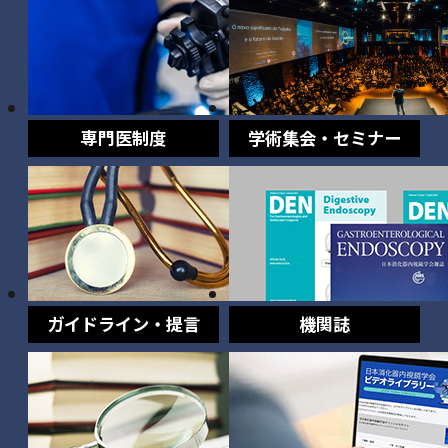
専門医制度
学術集会・セミナー
ガイドライン・提言
機関誌