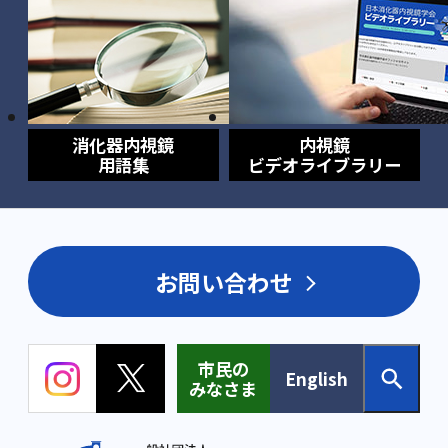
消化器内視鏡
内視鏡
用語集
ビデオライブラリー
お問い合わせ
市民の
English
みなさま