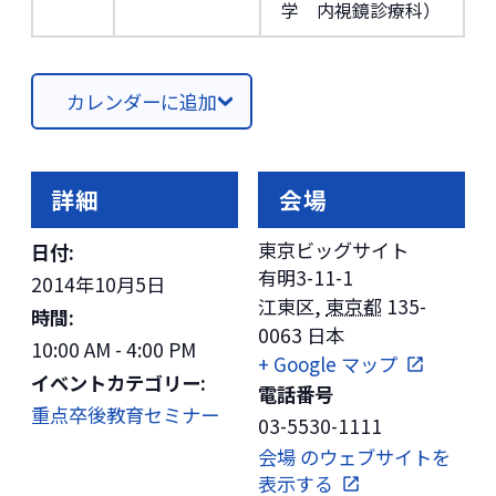
学 内視鏡診療科）
カレンダーに追加
詳細
会場
東京ビッグサイト
日付:
有明3-11-1
2014年10月5日
江東区
,
東京都
135-
時間:
0063
日本
10:00 AM - 4:00 PM
+ Google マップ
イベントカテゴリー:
電話番号
重点卒後教育セミナー
03-5530-1111
会場 のウェブサイトを
表示する