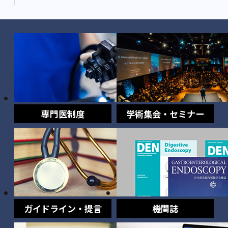
専門医制度
学術集会・セミナー
ガイドライン・提言
機関誌