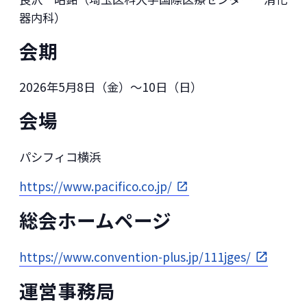
器内科）
会期
2026年5月8日（金）～10日（日）
会場
パシフィコ横浜
https://www.pacifico.co.jp/
総会ホームページ
https://www.convention-plus.jp/111jges/
運営事務局