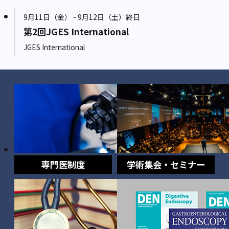
9月11日（金） - 9月12日（土）終日
第2回JGES International
JGES International
専門医制度
学術集会・セミナー