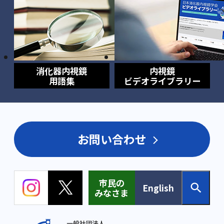
消化器内視鏡
内視鏡
用語集
ビデオライブラリー
お問い合わせ
市民の
English
みなさま