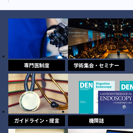
専門医制度
学術集会・セミナー
ガイドライン・提言
機関誌