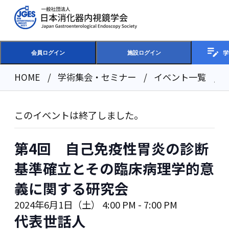
学
会員ログイン
施設ログイン
HOME
学術集会・セミナー
イベント一覧
このイベントは終了しました。
第4回 自己免疫性胃炎の診断
基準確立とその臨床病理学的意
義に関する研究会
2024年6月1日（土） 4:00 PM
-
7:00 PM
代表世話人