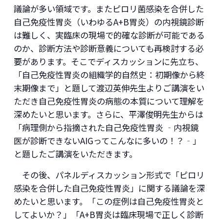
議論が多い領域です。またピロリ菌感染を合併した
自己免疫性胃炎（いわゆるA+B胃炎）の内視鏡診断
は難しく、実臨床の現場で的確な診断が可能である
のか、診断方法や診断意義についても再検討する必
要があります。そこでディスカッションに先立ち、
「自己免疫性胃炎の組織学的自然史：初期像から終
末期像まで」と題して渡辺英伸先生よりご講演をい
ただき自己免疫性胃炎の病態の本質について理解を
深めたいと思います。さらに、平澤俊明先生からは
「病理側から指摘された自己免疫性胃炎 ‐内視鏡
医が診断できないAIGってこんなに多いの！？‐」
と題したご講演をいただきます。
その後、パネルディスカッション形式で「ピロリ
感染を合併した自己免疫性胃炎」に関する議論を深
めたいと思います。「この症例は自己免疫性胃炎と
してよいか？」「A+B胃炎は臨床現場で正しく診断