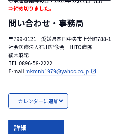
◇演題募集締切日：2025年9月21日（日）
⇒締め切りました。
問い合わせ・事務局
〒799-0121 愛媛県四国中央市上分町788-1
社会医療法人石川記念会 HITO病院
綾木麻紀
TEL 0896-58-2222
E-mail
mkmnb1979@yahoo.co.jp
カレンダーに追加
詳細