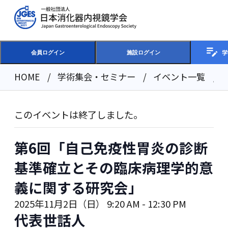
学
会員ログイン
施設ログイン
HOME
学術集会・セミナー
イベント一覧
このイベントは終了しました。
第6回「自己免疫性胃炎の診断
基準確立とその臨床病理学的意
義に関する研究会」
2025年11月2日（日） 9:20 AM
-
12:30 PM
代表世話人