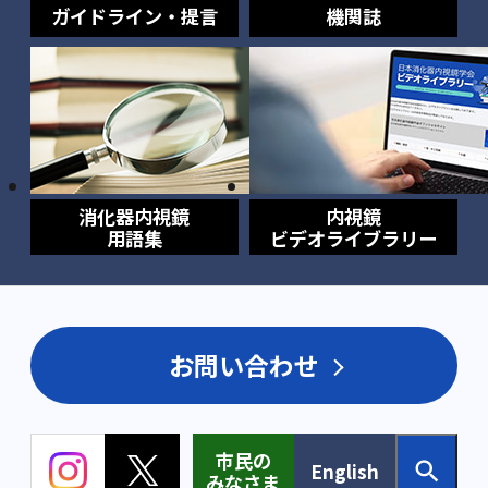
ガイドライン・提言
機関誌
消化器内視鏡
内視鏡
用語集
ビデオライブラリー
お問い合わせ
市民の
English
みなさま