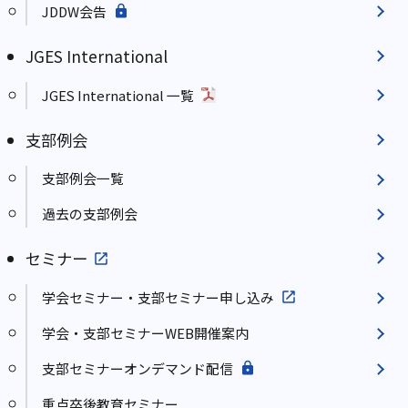
JDDW会告
JGES International
JGES International 一覧
支部例会
支部例会一覧
過去の支部例会
セミナー
学会セミナー・支部セミナー申し込み
学会・支部セミナーWEB開催案内
支部セミナーオンデマンド配信
重点卒後教育セミナー