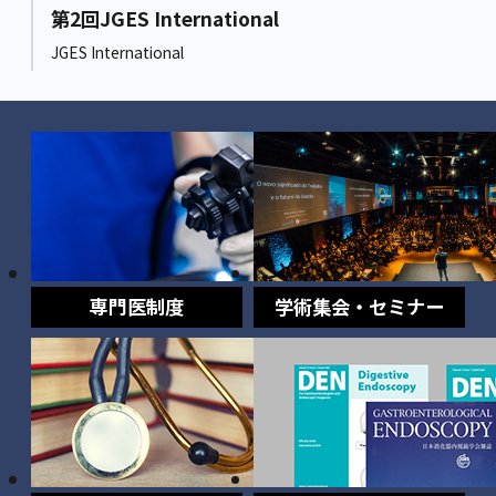
第2回JGES International
JGES International
専門医制度
学術集会・セミナー