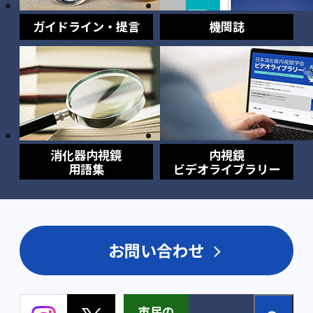
ガイドライン・提言
機関誌
消化器内視鏡
内視鏡
用語集
ビデオライブラリー
お問い合わせ
市民の