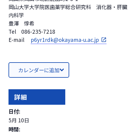
岡山大学大学院医歯薬学総合研究科 消化器・肝臓
内科学
豊澤 惇希
Tel 086-235-7218
E-mail
p6yr1rdk@okayama-u.ac.jp
カレンダーに追加
詳細
日付:
5月 10日
時間: