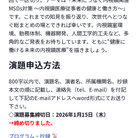
MSDs対策 ～内視鏡医療従事者の健康と働き方～」
です。これまでの知見を振り返り、次世代へとつな
ぐ総まとめの場とできれば幸いです。内視鏡室環
境、勤務体制、機器開発、人間工学的工夫など、多
角的なご発表をお待ちしています。ともに“健康に
働ける未来の内視鏡医療”を描きましょう。
演題申込方法
800字以内で、演題名、演者名、所属機関名、抄録
本文の順に記載し、連絡先（tel、E-mail）を付記
して下記のE-mailアドレスへword形式にてお送り
下さい。
◇演題募集締切日：2026年1月15日（木）
→締め切りました。
プログラム・抄録