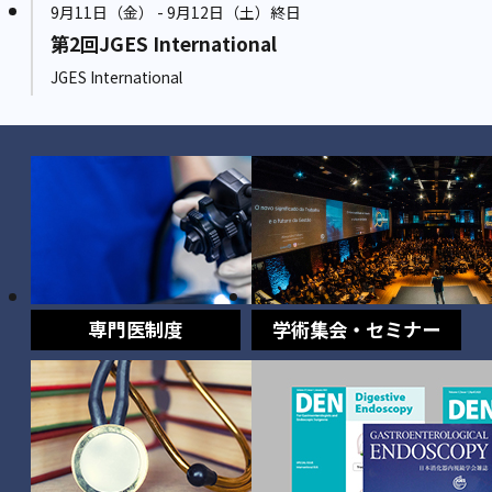
9月11日（金） - 9月12日（土）終日
第2回JGES International
JGES International
専門医制度
学術集会・セミナー