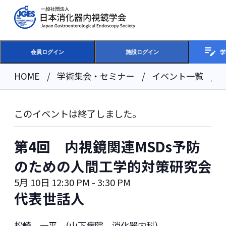
学
会員ログイン
施設ログイン
HOME
学術集会・セミナー
イベント一覧
このイベントは終了しました。
第4回 内視鏡関連MSDs予防
のための人間工学的対策研究会
5月 10日 12:30 PM
-
3:30 PM
代表世話人
松崎 一平 (山下病院 消化器内科)