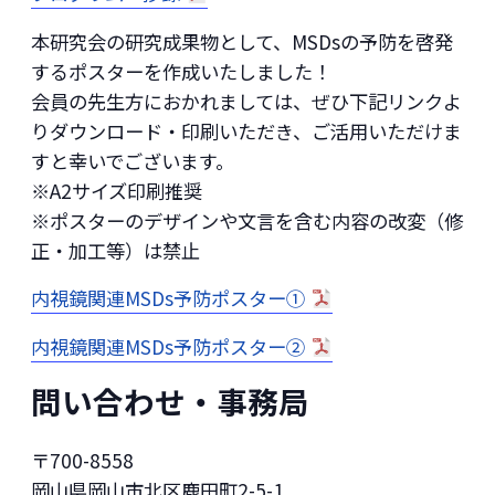
本研究会の研究成果物として、MSDsの予防を啓発
するポスターを作成いたしました！
会員の先生方におかれましては、ぜひ下記リンクよ
りダウンロード・印刷いただき、ご活用いただけま
すと幸いでございます。
※A2サイズ印刷推奨
※ポスターのデザインや文言を含む内容の改変（修
正・加工等）は禁止
内視鏡関連MSDs予防ポスター①
内視鏡関連MSDs予防ポスター②
問い合わせ・事務局
〒700-8558
岡山県岡山市北区鹿田町2-5-1