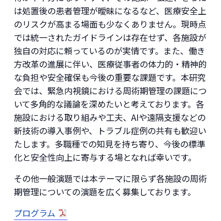
は処置後の患者管理が曖昧になるなど、医療安全上
のリスクが高まる場面も少なくありません。現時点
では統一されたガイドラインは存在せず、各施設が
独自の対応に頼っているのが実情です。また、働き
方改革の進展に伴い、医療従事者の体力的・精神的
な負担や安全確保も今後の重要な課題です。本研究
会では、緊急内視鏡における周術期管理の課題につ
いて多角的な議論を深めたいと考えております。各
施設における取り組みや工夫、AIや遠隔支援などの
新技術の導入事例や、トラブル症例の共有も歓迎い
たします。多職種での知見を持ち寄り、今後の標準
化と安全性向上に寄与する場となれば幸いです。
その他一般演題では本テーマに限らず各施設の周術
期管理についての演題を広く募集しております。
プログラム