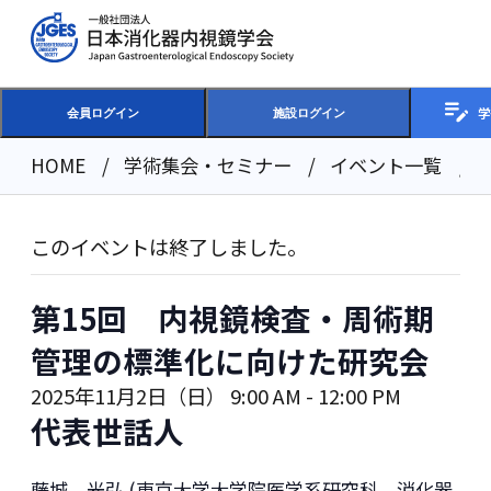
学
会員ログイン
施設ログイン
HOME
学術集会・セミナー
イベント一覧
このイベントは終了しました。
第15回 内視鏡検査・周術期
管理の標準化に向けた研究会
2025年11月2日（日） 9:00 AM
-
12:00 PM
代表世話人
藤城 光弘 (東京大学大学院医学系研究科 消化器