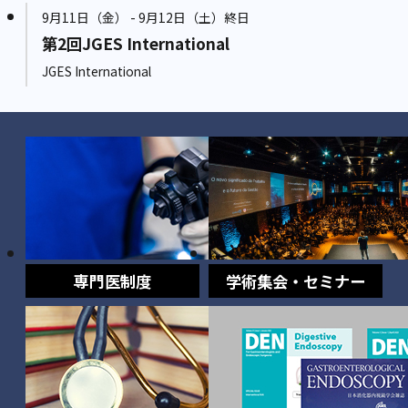
9月11日（金） - 9月12日（土）終日
第2回JGES International
JGES International
専門医制度
学術集会・セミナー