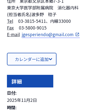
住所 東京都文京区本郷7-3-1
東京大学医学部附属病院 消化器内科
(担当者氏名)波多野 稔子
Tel
03-3815-5411、内線33000
Fax
03-5800-9015
E-mail
jgesperiendo@gmail.com
カレンダーに追加
詳細
日付:
2025年11月2日
時間: