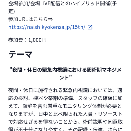
会場参加/会場LIVE配信とのハイブリッド開催(予
定)
参加URLはこちら⇒
https://naishikyokensa.jp/15th/
参加費：1,000円
テーマ
”夜間・休日の緊急内視鏡における周術期マネジメ
ント”
夜間・休日に施行される緊急内視鏡においては、適
応の検討、機器や薬剤の準備、スタッフの確保に加
えて、鎮静を含む厳重なモニタリング体制が必要と
なりますが、日中と比べ限られた人員・リソース下
で対応せざるを得ないことから、術前説明や同意取
得が不十分になりやすく、その記録・伝達、さらに