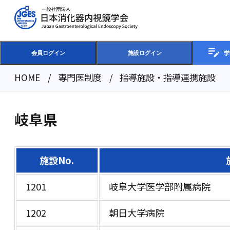
学
会員ログイン
施設ログイン
HOME
専門医制度
指導施設・指導連携施設一
岐阜県
施設No.
1201
岐阜大学医学部附属病院
1202
朝日大学病院