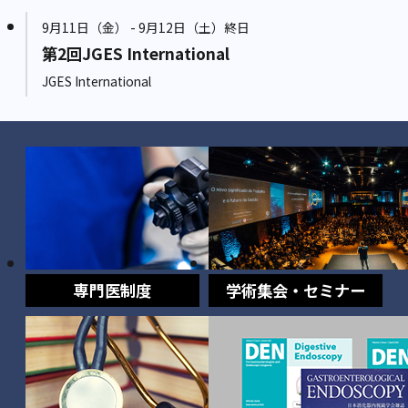
9月11日（金） - 9月12日（土）終日
第2回JGES International
JGES International
専門医制度
学術集会・セミナー