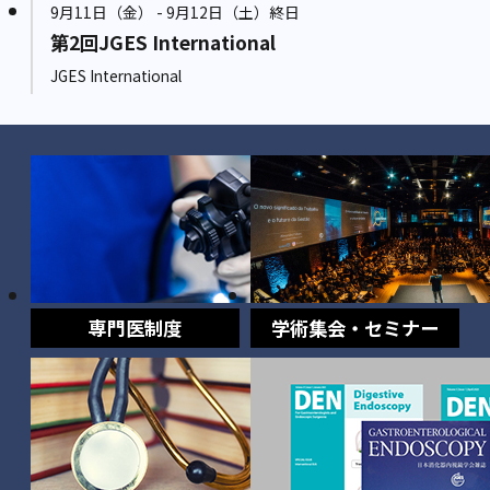
9月11日（金） - 9月12日（土）終日
第2回JGES International
JGES International
専門医制度
学術集会・セミナー