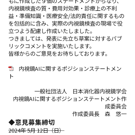
もに作成した９個のステートメントからなり、
内視鏡検査の質・費用対効果・診療上の不利
益・準備知識・医療安全/法的責任に関するもの
を包括的に含み、実際の内視鏡検査の現場で役
立つよう配慮し作成いたしました。
つきましては、発表に先立ち草案に対するパブ
リックコメントを実施いたします。
皆様からのご意見をお待ちしております。
内視鏡AIに関するポジションステートメン
ト
一般社団法人 日本消化器内視鏡学会
内視鏡AIに関するポジションステートメント作
成委員会
作成委員長 森 悠一
◆意見募集締切
2024年 5月 12日（日）