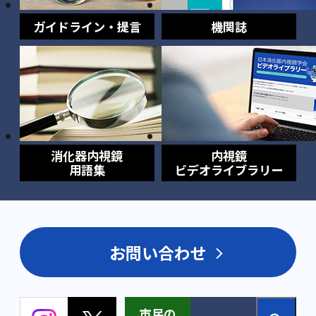
ガイドライン・提言
機関誌
消化器内視鏡
内視鏡
用語集
ビデオライブラリー
お問い合わせ
市民の