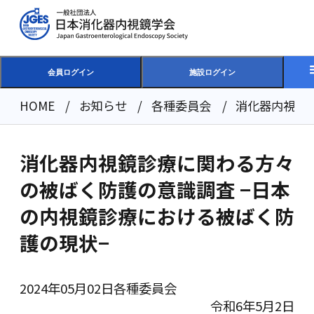
会員ログイン
施設ログイン
HOME
お知らせ
各種委員会
消化器内視鏡
消化器内視鏡診療に関わる方々
の被ばく防護の意識調査 −日本
の内視鏡診療における被ばく防
護の現状−
2024年05月02日
各種委員会
令和6年5月2日