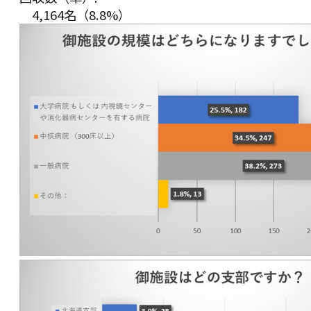
4,164名（8.8%）