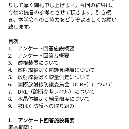
りして厚く御礼申し上げます。今回の結果は、
今後の提言の参考とさせて頂きます。引き続
き、本学会へのご協力をどうぞよろしくお願い
致します。
目次
1.
アンケート回答施設概要
2.
アンケート回答者概要
3.
透視装置について
4.
放射線被ばく防護具装着について
5.
放射線被ばく線量測定について
6.
国際放射線防護委員会（ICRP）について
7.
DRL（診断参考レベル）について
8.
水晶体被ばく線量限度について
9.
被ばく防護への取り組み
1. アンケート回答施設概要
調査期間：