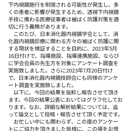
下内視鏡施行を制限される可能性が発生し、多
くの患者に影響が発生するため、透視下内視鏡
手技に携わる医療従事者は被ばく防護対策を適
切に行う義務があります。
このたび、日本消化器内視鏡学会として、消
化器内視鏡診療に関わる方々の被ばく防護に関
する現状を検証することを目的に、2023年5月
16日付けで、指導施設、指導連携施設、ならび
に学会会員の先生方を対象にアンケート調査を
実施致しました。さらに2023年7月20日付け
で、日本消化器内視鏡技師会にも同様のアンケ
ート調査を実施致しました。
以下に、今回の結果を抜粋し報告させて頂き
ます。今回の結果公表においてはグラフ化してお
ります。なお、詳細な解析結果については、追
って論文として投稿・報告させて頂く予定です。
お忙しい中にも関わらず、この度のアンケー
トにご協力を頂きました皆様に、この場をお借