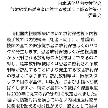
日本消化器内視鏡学会
放射線業務従事者に対する被ばくに係る対策小
委員会
消化器内視鏡診療において放射線透視下内視
鏡手技では内視鏡医（術者・助手）、看護師、
技師の全ての医療従事者に放射線被ばくのリス
クが発生します。患者放射線被ばくが透視装置
から照射される放射線の直接被ばくであるのに
対し、職業放射線被ばくは患者に照射される放
射線が散乱することにより発生する散乱放射線
の被ばくになります。散乱放射線は、医療スタ
ッフの目の水晶体、甲状腺、および手指へと被
ばくしますが、特に水晶体への被ばく線量限度
は2020年に従来の約7分の1に改定されました。
被ばく防護対策を講じていない内視鏡医は簡単
に制限を超える可能性があり、施設として透視