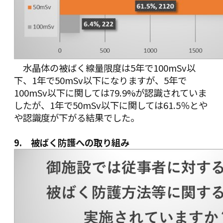
水晶体の被ばく線量限度は5年で100mSv以
下、1年で50mSv以下になりますが、5年で
100mSv以下に関しては79.9%が認識されていま
したが、1年で50mSv以下に関しては61.5％とや
や認識度が下がる結果でした。
9. 被ばく防護への取り組み