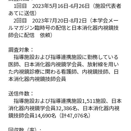
1回目 2023年5月16日-6月26日（施設代表者
あてに送信）
2回目 2023年7月20日-8月2日（本学会メー
ルマガジン臨時号の配信と日本消化器内視鏡技
師会に配信 依頼）
調査対象：
指導施設および指導連携施設に勤務している
医師、日本消化器内視鏡学会員、放射線を用い
た内視鏡診療に関わる看護師、内視鏡技師、日
本消化器内視鏡技師会員
送信件数：
指導施設および指導連携施設1,511施設、日本
消化器内視鏡学会員32,386名、日本消化器内視
鏡技師会員14,690名（計47,076名）
回収数（率）: