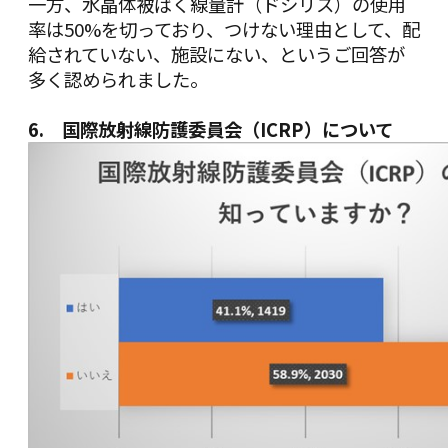
一方、水晶体被ばく線量計（ドシリス）の使用
率は50%を切っており、つけない理由として、配
給されていない、施設にない、というご回答が
多く認められました。
6. 国際放射線防護委員会（ICRP）について