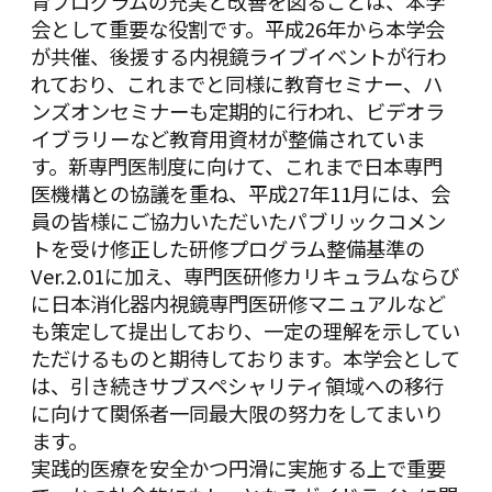
育プログラムの充実と改善を図ることは、本学
会として重要な役割です。平成26年から本学会
が共催、後援する内視鏡ライブイベントが行わ
れており、これまでと同様に教育セミナー、ハ
ンズオンセミナーも定期的に行われ、ビデオラ
イブラリーなど教育用資材が整備されていま
す。新専門医制度に向けて、これまで日本専門
医機構との協議を重ね、平成27年11月には、会
員の皆様にご協力いただいたパブリックコメン
トを受け修正した研修プログラム整備基準の
Ver.2.01に加え、専門医研修カリキュラムならび
に日本消化器内視鏡専門医研修マニュアルなど
も策定して提出しており、一定の理解を示してい
ただけるものと期待しております。本学会として
は、引き続きサブスペシャリティ領域への移行
に向けて関係者一同最大限の努力をしてまいり
ます。
実践的医療を安全かつ円滑に実施する上で重要