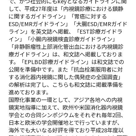
で、かつ社会的にもkeyとなるガイドラインに関
して、平成27年度は「内視鏡診療における鎮静
に関するガイドライン」「胃癌に対する
ESD/EMRガイドライン」「大腸ESD/EMRガイド
ライン」を英文誌へ掲載、「EST診療ガイドラ
イン」「小腸内視鏡検査診療ガイドライン」
「非静脈瘤性上部消化管出血における内視鏡診
療ガイドライン」は、和文誌へ掲載しておりま
す。「EPLBD診療ガイドライン」は和文誌での
公開を準備中です。また「抗血栓薬服用者に対
する消化器内視鏡に関した偶発症の全国調査」
の解析は完了し、こちらも和文誌に掲載準備を
進めております。
国際化事業の一環として、アジア各地への内視
鏡実地指導に加えて、欧州や米国消化器内視鏡
学会との合同シンポジウムをそれぞれ毎年2回、
日本と欧米の学会開催地とで行っていますが、
海外でも大いなる好評を得ており平成28年度以