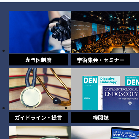
専門医制度
学術集会・セミナー
ガイドライン・提言
機関誌