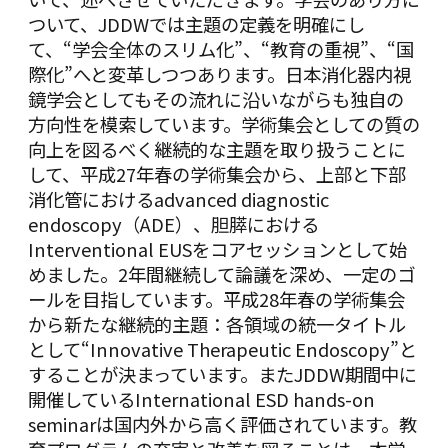
ついて、JDDWでは主題の定義を明確にし
て、“学会全体のスリム化”、“教育の重視”、“国
際化”へと変革しつつあります。日本消化器内視
鏡学会としてもその流れに沿いながらも独自の
方向性を模索しています。学術集会としての質の
向上を図るべく継続的な主題を取り扱うことに
して、平成27年春の学術集会から、上部と下部
消化管におけるadvanced diagnostic
endoscopy（ADE）、胆膵における
Interventional EUSをコアセッションとして始
めました。2年間継続して論議を深め、一定のゴ
ールを目指しています。平成28年春の学術集会
から新たな継続的主題：各領域の統一タイトル
として“Innovative Therapeutic Endoscopy”と
することが決まっています。またJDDW期間中に
開催しているInternational ESD hands-on
seminarは国内外から高く評価されています。教