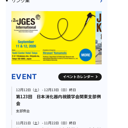
リンク集
EVENT
イベントカレンダー
12月12日（土） - 12月13日（日）終日
第123回 日本消化器内視鏡学会関東支部例
会
支部例会
11月21日（土） - 11月22日（日）終日