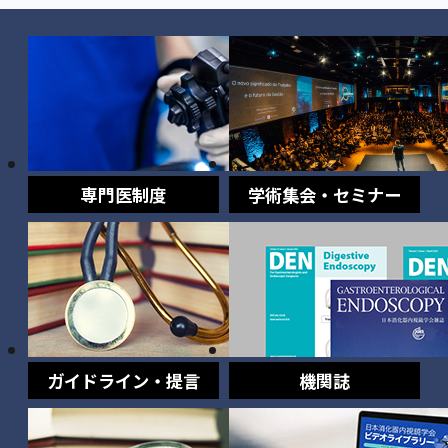
専門医制度
学術集会・セミナー
ガイドライン・提言
機関誌