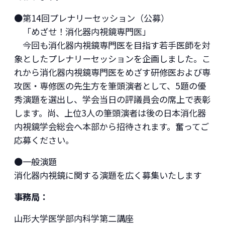
●第14回プレナリーセッション（公募）
「めざせ！消化器内視鏡専門医」
今回も消化器内視鏡専門医を目指す若手医師を対
象としたプレナリーセッションを企画しました。こ
れから消化器内視鏡専門医をめざす研修医および専
攻医・専修医の先生方を筆頭演者として、5題の優
秀演題を選出し、学会当日の評議員会の席上で表彰
します。尚、上位3人の筆頭演者は後の日本消化器
内視鏡学会総会へ本部から招待されます。奮ってご
応募ください。
●一般演題
消化器内視鏡に関する演題を広く募集いたします
事務局：
山形大学医学部内科学第二講座