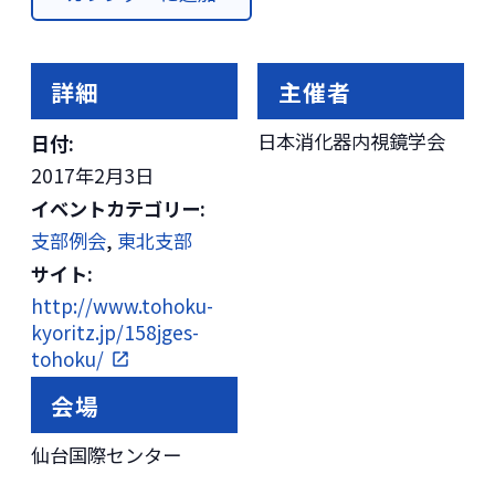
詳細
主催者
日本消化器内視鏡学会
日付:
2017年2月3日
イベントカテゴリー:
支部例会
,
東北支部
サイト:
http://www.tohoku-
kyoritz.jp/158jges-
tohoku/
会場
仙台国際センター