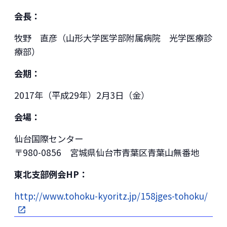
会長：
牧野 直彦（山形大学医学部附属病院 光学医療診
療部）
会期：
2017年（平成29年）2月3日（金）
会場：
仙台国際センター
〒980-0856 宮城県仙台市青葉区青葉山無番地
東北支部例会HP：
http://www.tohoku-kyoritz.jp/158jges-tohoku/