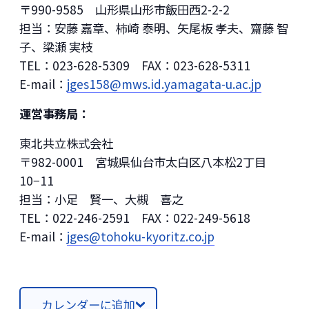
〒990-9585 山形県山形市飯田西2-2-2
担当：安藤 嘉章、柿崎 泰明、矢尾板 孝夫、齋藤 智
子、梁瀬 実枝
TEL：023-628-5309 FAX：023-628-5311
E-mail：
jges158@mws.id.yamagata-u.ac.jp
運営事務局：
東北共立株式会社
〒982-0001 宮城県仙台市太白区八本松2丁目
10−11
担当：小足 賢一、大槻 喜之
TEL：022-246-2591 FAX：022-249-5618
E-mail：
jges@tohoku-kyoritz.co.jp
カレンダーに追加