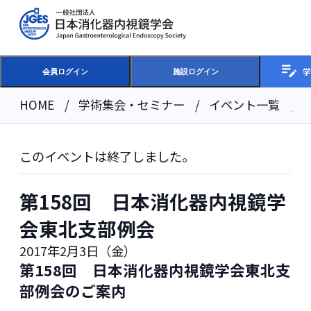
学
会員ログイン
施設ログイン
HOME
学術集会・セミナー
イベント一覧
このイベントは終了しました。
第158回 日本消化器内視鏡学
会東北支部例会
2017年2月3日（金）
第158回 日本消化器内視鏡学会東北支
部例会のご案内