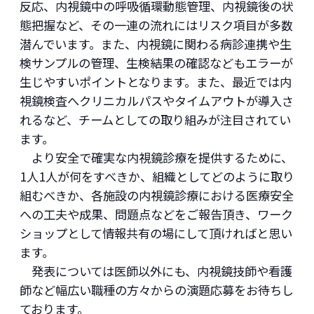
反応、内視鏡中の呼吸循環動態管理、内視鏡後の状
態把握など、その一連の流れにはリスク項目が多数
潜んでいます。また、内視鏡に関わる病診連携や生
検サンプルの管理、生検結果の確認などもエラーが
生じやすいポイントとなります。また、最近では内
視鏡検査へクリニカルパスやタイムアウトが導入さ
れるなど、チームとしての取り組みが注目されてい
ます。
より安全で確実な内視鏡診療を提供するために、
1人1人が何をすべきか、組織としてどのように取り
組むべきか、各施設の内視鏡診療における医療安全
への工夫や成果、問題点などをご報告頂き、ワーク
ショップとして情報共有の場にして頂ければと思い
ます。
発表については医師以外にも、内視鏡技師や看護
師など幅広い職種の方々からの演題応募をお待ちし
ております。