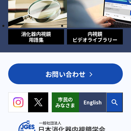
消化器内視鏡
内視鏡
用語集
ビデオライブラリー
お問い合わせ
市民の
English
みなさま