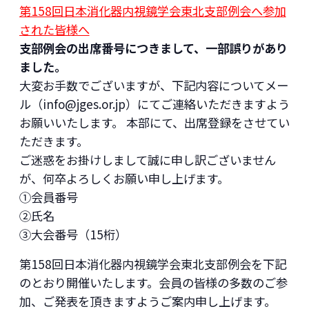
第158回日本消化器内視鏡学会東北支部例会へ参加
された皆様へ
支部例会の出席番号につきまして、一部誤りがあり
ました。
大変お手数でございますが、下記内容についてメー
ル（info
@jges.or.jp）にてご連絡いただきますよう
お願いいたします。 本部にて、出席登録をさせてい
ただきます。
ご迷惑をお掛けしまして誠に申し訳ございません
が、何卒よろしくお願い申し上げます。
①会員番号
②氏名
③大会番号（15桁）
第158回日本消化器内視鏡学会東北支部例会を下記
のとおり開催いたします。会員の皆様の多数のご参
加、ご発表を頂きますようご案内申し上げます。