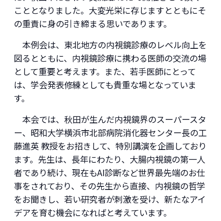
こととなりました。大変光栄に存じますとともにそ
の重責に身の引き締まる思いであります。
本例会は、東北地方の内視鏡診療のレベル向上を
図るとともに、内視鏡診療に携わる医師の交流の場
として重要と考えます。また、若手医師にとって
は、学会発表修練としても貴重な場となっていま
す。
本会では、秋田が生んだ内視鏡界のスーパースタ
ー、昭和大学横浜市北部病院消化器センター長の工
藤進英 教授をお招きして、特別講演を企画しており
ます。先生は、長年にわたり、大腸内視鏡の第一人
者であり続け、現在もAI診断など世界最先端のお仕
事をされており、その先生から直接、内視鏡の哲学
をお聞きし、若い研究者が刺激を受け、新たなアイ
デアを育む機会になればと考えています。