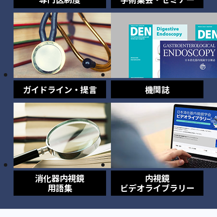
ガイドライン・提言
機関誌
消化器内視鏡
内視鏡
用語集
ビデオライブラリー