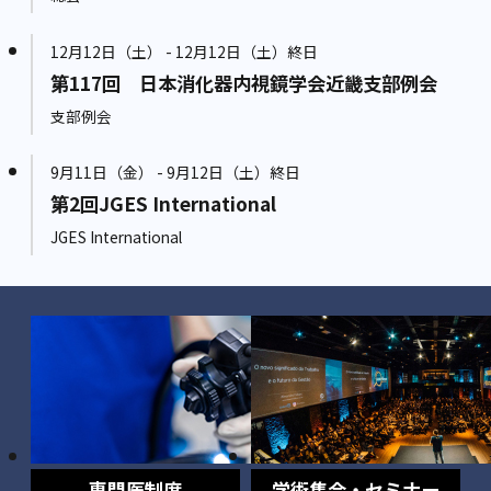
12月12日（土） - 12月12日（土）終日
第117回 日本消化器内視鏡学会近畿支部例会
支部例会
9月11日（金） - 9月12日（土）終日
第2回JGES International
JGES International
専門医制度
学術集会・セミナー