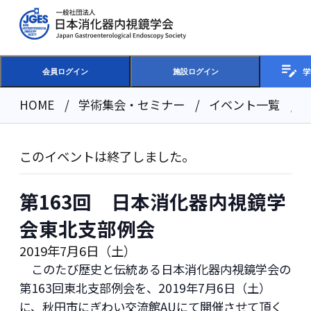
学
会員ログイン
施設ログイン
HOME
学術集会・セミナー
イベント一覧
このイベントは終了しました。
第163回 日本消化器内視鏡学
会東北支部例会
2019年7月6日（土）
このたび歴史と伝統ある日本消化器内視鏡学会の
第163回東北支部例会を、2019年7月6日（土）
に、秋田市にぎわい交流館AUにて開催させて頂く