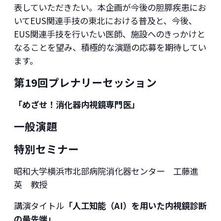
表していただきたい。本企画が今後の胆膵疾患にお
いてEUS関連手技の東北における普及と、今後、
EUS関連手技を行いたい医師、施設へのきっかけと
なることを望み、積極的な演題の応募を期待してい
ます。
第19回プレナリーセッション
「めざせ！消化器内視鏡専門医」
一般演題
特別セミナー
昭和大学横浜市北部病院消化器センター 工藤進
英 教授
講演タイトル
「人工知能（AI）を用いた内視鏡診断
の最先端」