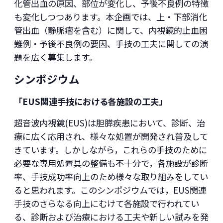
化管出血の原因、部位が変化し、予後不良例の特徴
も変化しつつあります。本企画では、上・下部消化
管出血（静脈瘤を含む）に関して、内視鏡的止血困
難例・予後不良例の要因、手技の工夫に関しての演
題を広く募集します。
シンポジウム
「EUS関連手技における各施設の工夫」
超音波内視鏡(EUS)は胆膵疾患において、診断、治
療に広く応用され、様々な処置が開発され普及して
きています。しかしながら，これらの手技のために
必要な専用処置具の整備も不十分で，各施設が診断
率、手技成功率向上のため様々な取り組みをしてい
ると思われます。このシンポジウムでは，EUS関連
手技のさらなる向上にむけて各施設で行われてい
る、診断および治療における工夫や新しい試みを発