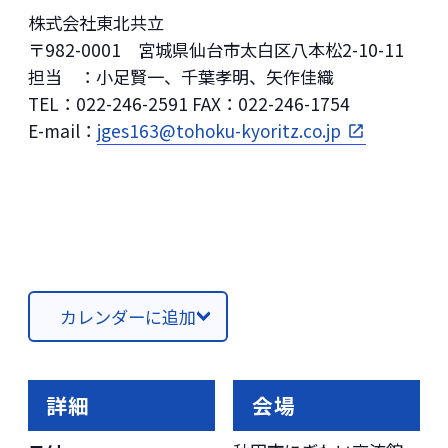
株式会社東北共立
〒982-0001 宮城県仙台市太白区八本松2-10-11
担当 ：小足賢一、千葉孝明、矢作佳織
TEL：022-246-2591 FAX：022-246-1754
E-mail：
jges163@tohoku-kyoritz.co.jp
カレンダーに追加
詳細
会場