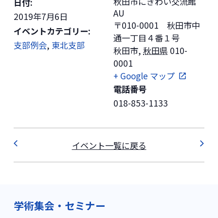
秋田市にぎわい交流館
日付:
AU
2019年7月6日
〒010-0001 秋田市中
イベントカテゴリー:
通一丁目４番１号
支部例会
,
東北支部
秋田市
,
秋田県
010-
0001
+ Google マップ
電話番号
018-853-1133
イベント一覧に戻る
学術集会・セミナー