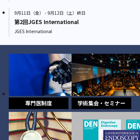
9月11日（金） - 9月12日（土）終日
第2回JGES International
JGES International
専門医制度
学術集会・セミナー