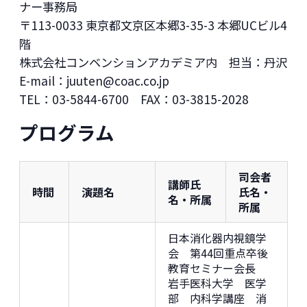
ナー事務局
〒113-0033 東京都文京区本郷3-35-3 本郷UCビル4
階
株式会社コンベンションアカデミア内 担当：丹沢
E-mail：juuten@coac.co.jp
TEL：03-5844-6700 FAX：03-3815-2028
プログラム
司会者
講師氏
時間
演題名
氏名・
名・所属
所属
日本消化器内視鏡学
会 第44回重点卒後
教育セミナー会長
岩手医科大学 医学
部 内科学講座 消