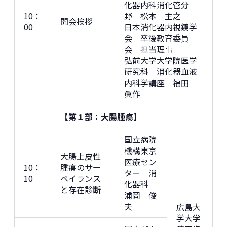
化器内科消化管分
10：
野 松本 主之
開会挨拶
00
日本消化器内視鏡学
会 卒後教育委員
会 担当理事
弘前大学大学院医学
研究科 消化器血液
内科学講座 福田
眞作
【第１部：大腸腫瘍】
国立病院
機構東京
大腸上皮性
医療セン
10：
腫瘍のサー
ター 消
10
ベイランス
化器科
と存在診断
浦岡 俊
夫
広島大
学大学