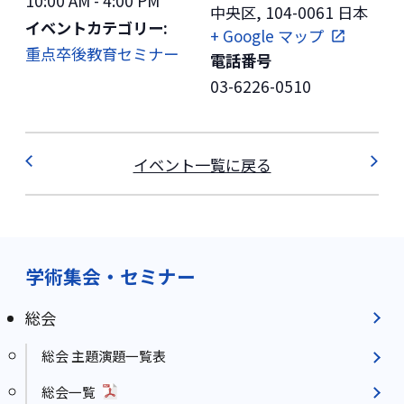
10:00 AM - 4:00 PM
中央区
,
104-0061
日本
イベントカテゴリー:
+ Google マップ
重点卒後教育セミナー
電話番号
03-6226-0510
イベント一覧に戻る
学術集会・セミナー
総会
総会 主題演題一覧表
総会一覧