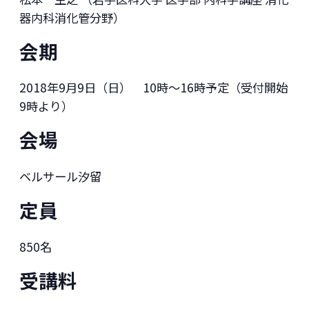
器内科消化管分野）
会期
2018年9月9日（日） 10時～16時予定（受付開始
9時より）
会場
ベルサール汐留
定員
850名
受講料