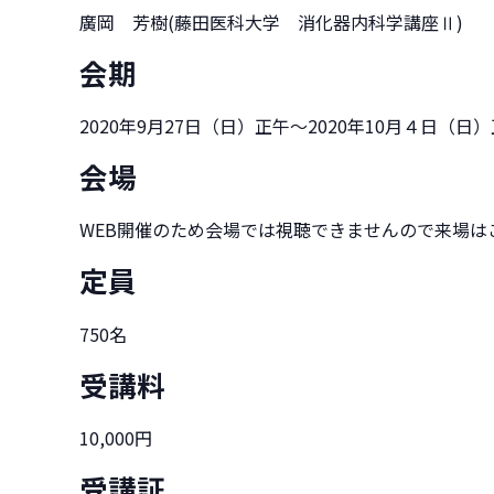
廣岡 芳樹(藤田医科大学 消化器内科学講座Ⅱ)
会期
2020年9月27日（日）正午～2020年10月４日（日
会場
WEB開催のため会場では視聴できませんので来場は
定員
750名
受講料
10,000円
受講証