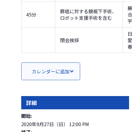
膵癌に対する鏡視下手術、
45分
ロボット支援手術を含む
日
閉会挨拶
カレンダーに追加
詳細
開始:
2020年9月27日（日） 12:00 PM
終了: