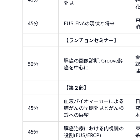
発見
45分
EUS-FNAの現状と将来
【ランチョンセミナー】
膵癌の画像診断: Groove膵
50分
癌を中心に
【第２部】
血液バイオマーカーによる
45分
膵がんの早期発見とがん検
診への展望
膵癌治療における内視鏡の
45分
役割(EUS/ERCP)