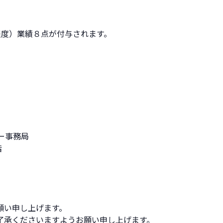
。
程度）業績８点が付与されます。
。
ー事務局
階
願い申し上げます。
了承くださいますようお願い申し上げます。