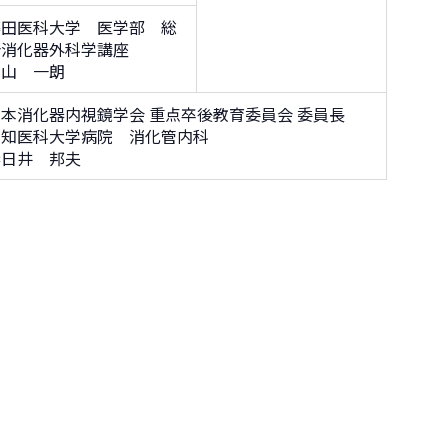
藤田医科大学 医学部 総
合消化器外科学講座
宇山 一朗
本消化器内視鏡学会 重点卒後教育委員会 委員長
愛知医科大学病院 消化管内科
春日井 邦夫