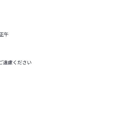
）正午
ご遠慮ください