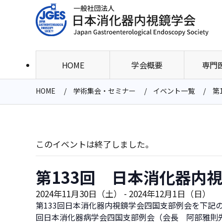
HOME
学会概要
専門
HOME
学術集会・セミナー
イベント一覧
第
このイベントは終了しました。
第133回 日本消化器内
2024年11月30日（土）
-
2024年12月1日（日）
第133回日本消化器内視鏡学会四国支部例会を下記
回日本消化器病学会四国支部例会（会長 阿部雅則