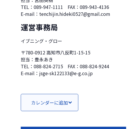
担当：宮田英樹
TEL：089-947-1111 FAX：089-943-4136
E-mail：tenchijin.hideki0527@gmail.com
運営事務局
イブニング・グロー
〒780-0912 高知市八反町1-15-15
担当：豊永あき
TEL：088-824-2715 FAX：088-824-9244
E-mail：jsge-sk122133@e-g.co.jp
カレンダーに追加