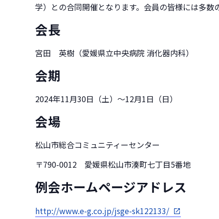
学）との合同開催となります。会員の皆様には多数
会長
宮田 英樹（愛媛県立中央病院 消化器内科）
会期
2024年11月30日（土）～12月1日（日）
会場
松山市総合コミュニティーセンター
〒790-0012 愛媛県松山市湊町七丁目5番地
例会ホームページアドレス
http://www.e-g.co.jp/jsge-sk122133/