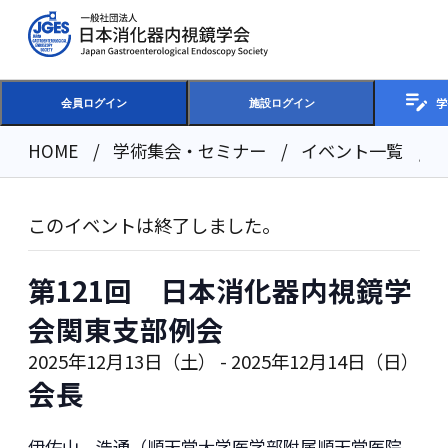
学
会員ログイン
施設ログイン
HOME
学術集会・セミナー
イベント一覧
このイベントは終了しました。
第121回 日本消化器内視鏡学
会関東支部例会
2025年12月13日（土）
-
2025年12月14日（日）
会長
伊佐山 浩通（順天堂大学医学部附属順天堂医院