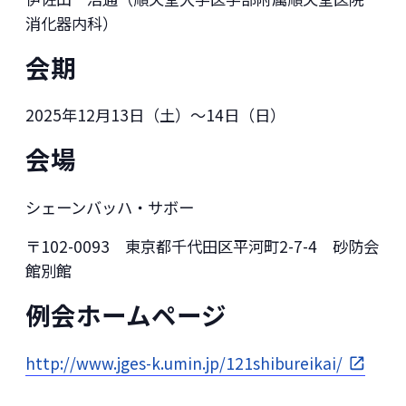
消化器内科）
会期
2025年12月13日（土）～14日（日）
会場
シェーンバッハ・サボー
〒102-0093 東京都千代田区平河町2-7-4 砂防会
館別館
例会ホームページ
http://www.jges-k.umin.jp/121shibureikai/