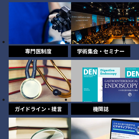
専門医制度
学術集会・セミナー
ガイドライン・提言
機関誌