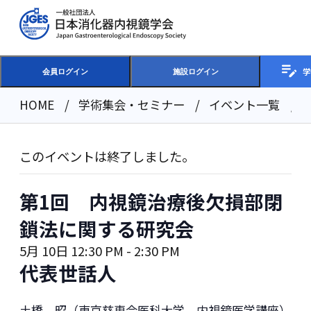
学
会員ログイン
施設ログイン
HOME
学術集会・セミナー
イベント一覧
このイベントは終了しました。
第1回 内視鏡治療後欠損部閉
鎖法に関する研究会
5月 10日 12:30 PM
-
2:30 PM
代表世話人
土橋 昭（東京慈恵会医科大学 内視鏡医学講座）