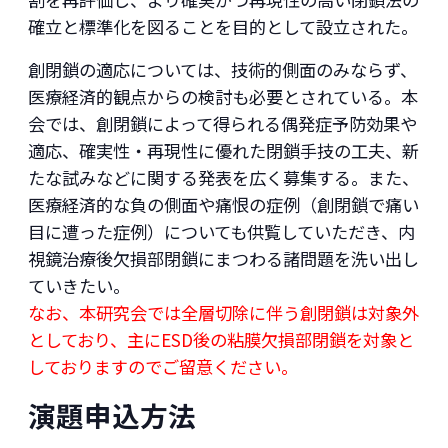
確立と標準化を図ることを目的として設立された。
創閉鎖の適応については、技術的側面のみならず、
医療経済的観点からの検討も必要とされている。本
会では、創閉鎖によって得られる偶発症予防効果や
適応、確実性・再現性に優れた閉鎖手技の工夫、新
たな試みなどに関する発表を広く募集する。また、
医療経済的な負の側面や痛恨の症例（創閉鎖で痛い
目に遭った症例）についても供覧していただき、内
視鏡治療後欠損部閉鎖にまつわる諸問題を洗い出し
ていきたい。
なお、本研究会では全層切除に伴う創閉鎖は対象外
としており、主にESD後の粘膜欠損部閉鎖を対象と
しておりますのでご留意ください。
演題申込方法