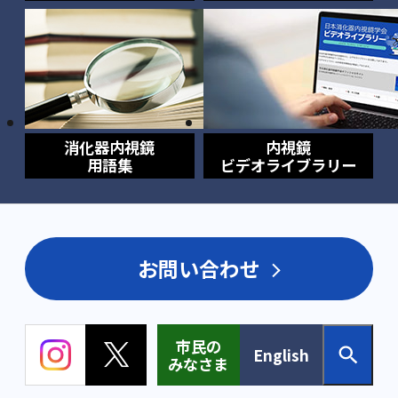
消化器内視鏡
内視鏡
用語集
ビデオライブラリー
お問い合わせ
市民の
English
みなさま