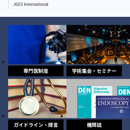
JGES International
専門医制度
学術集会・セミナー
ガイドライン・提言
機関誌