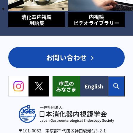
消化器内視鏡
内視鏡
用語集
ビデオライブラリー
お問い合わせ
市民の
English
みなさま
〒101-0062 東京都千代田区神田駿河台3-2-1