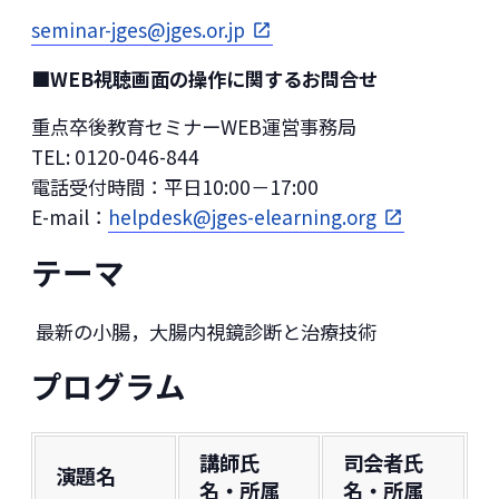
seminar-jges
@jges.or.jp
■WEB視聴画面の操作に関するお問合せ
重点卒後教育セミナーWEB運営事務局
TEL: 0120-046-844
電話受付時間：平日10:00－17:00
E-mail：
helpdesk@jges-elearning.org
テーマ
最新の小腸，大腸内視鏡診断と治療技術
プログラム
講師氏
司会者氏
演題名
名・所属
名・所属