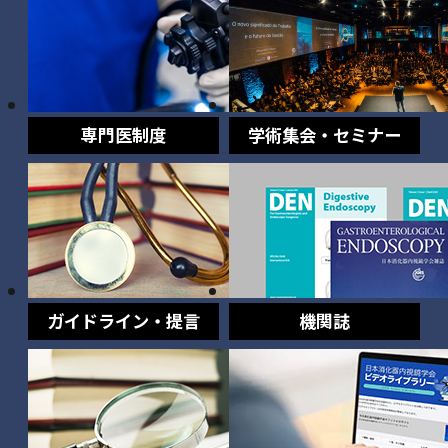
専門医制度
学術集会・セミナー
ガイドライン・提言
機関誌