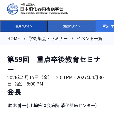
学
会員ログイン
施設ログイン
HOME
学術集会・セミナー
イベント一覧
第59回 重点卒後教育セミナ
ー
2026年5月15日（金） 12:00 PM
-
2027年4月30
日（金） 5:00 PM
会長
勝木 伸一
(
小樽掖済会病院 消化器病センター
)