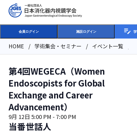
学
会員ログイン
施設ログイン
HOME
学術集会・セミナー
イベント一覧
第4回WEGECA（Women
Endoscopists for Global
Exchange and Career
Advancement）
9月 12日 5:00 PM
-
7:00 PM
当番世話人