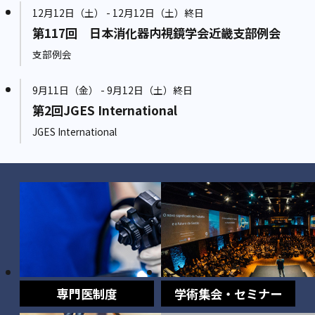
12月12日（土） - 12月12日（土）終日
第117回 日本消化器内視鏡学会近畿支部例会
支部例会
9月11日（金） - 9月12日（土）終日
第2回JGES International
JGES International
専門医制度
学術集会・セミナー