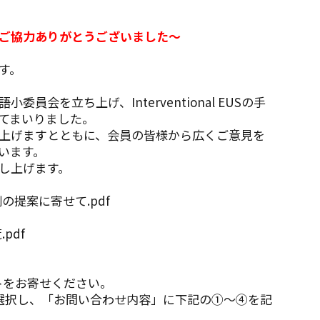
ご協力ありがとうございました～
す。
語小委員会を立ち上げ、Interventional EUSの手
てまいりました。
上げますとともに、会員の皆様から広くご意見を
います。
し上げます。
用例の提案に寄せて.pdf
pdf
トをお寄せください。
選択し、「お問い合わせ内容」に下記の①～④を記