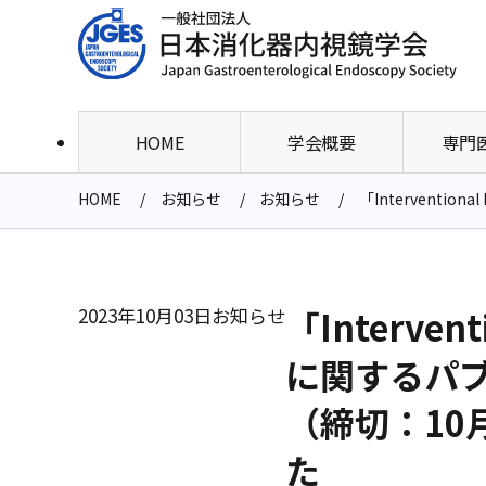
HOME
学会概要
専門
HOME
お知らせ
お知らせ
「Intervent
2023年10月03日
お知らせ
「Interve
に関するパ
（締切：10
た