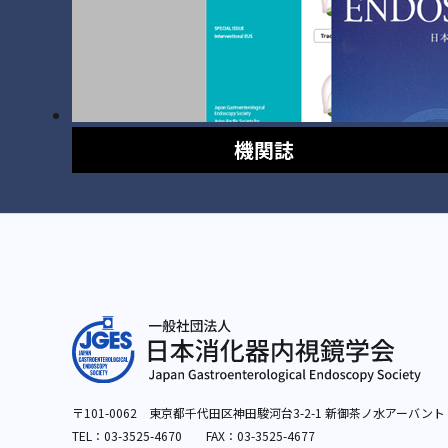
機関誌
〒101-0062 東京都千代田区神田駿河台3-2-1
新御茶ノ水アーバント
TEL：
03-3525-4670
FAX：03-3525-4677