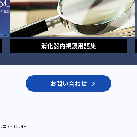
消化器内視鏡
用語集
お問い合わせ
リニティビル4Ｆ