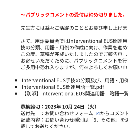
～
パブリックコメントの受付は締め切りました。
先生方には益々ご活躍のこととお慶び申し上げま
さて、用語委員会ではInterventional EUS関連用
技の分類、用語・用例の作成に向け、作業を進め
この度、草稿が完成いたしましたのでご報告申し
お寄せいただくために、パブリックコメントを行
ご多用中恐れ入りますが、何卒よろしくお願い申
Interventional EUS手技の分類及び、用語・
Interventional EUS関連用語一覧.pdf
【別添】Interventional EUS関連用語 略語一覧.
募集締切：2023年 10月 24日（火）
送付先 ：
お問い合わせフォーム
からコメン
記載内容：お問い合わせ種別は「6．その他」を
載してお送りください。