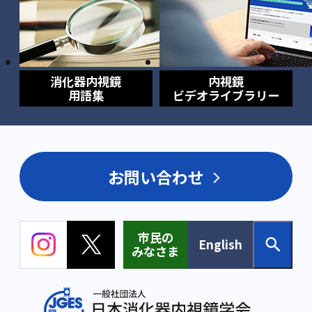
消化器内視鏡
内視鏡
用語集
ビデオライブラリー
お問い合わせ
市民の
English
みなさま