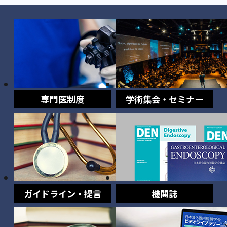
専門医制度
学術集会・セミナー
ガイドライン・提言
機関誌