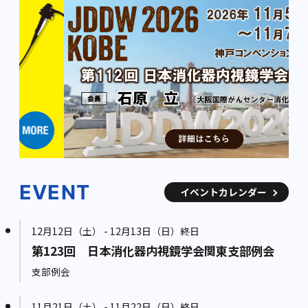
EVENT
イベントカレンダー
12月12日（土） - 12月13日（日）終日
第123回 日本消化器内視鏡学会関東支部例会
支部例会
11月21日（土） - 11月22日（日）終日