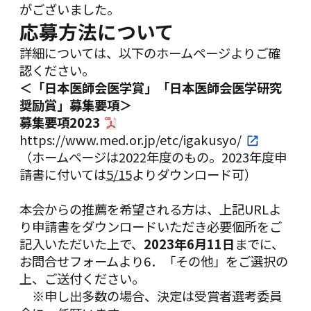
がございました。
応募方法について
詳細については、以下のホームページよりご確
認ください。
＜「日本医師会医学賞」「日本医師会医学研究
奨励賞」募集要項＞
募集要項2023
https://www.med.or.jp/etc/igakusyo/
（ホームページは2022年度のもの。2023年度申
請書に付いては
5/15
よりダウンロード可）
本会からの推薦を希望される方は、上記URLよ
り申請書をダウンロードいただき必要個所をご
記入いただいた上で、
2023年6月11日
までに、
お問合せフォーム
より6．「その他」をご選択の
上、ご送付ください。
※申し出多数の場合、決定は受賞者選考委員