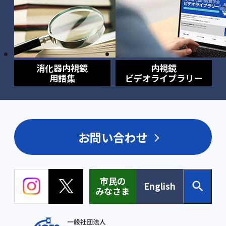
消化器内視鏡
内視鏡
用語集
ビデオライブラリー
お問い合わせ
市民の
English
みなさま