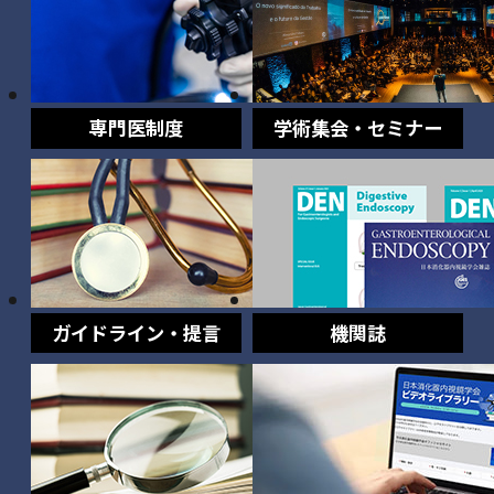
専門医制度
学術集会・セミナー
ガイドライン・提言
機関誌