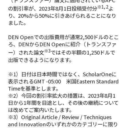
（トランスファー）論文に適用されているAPC
※
1, 2
の割引率が、2023年8月1日投稿受付分
よ
り、20%から50%に引きあげられることになり
ました。
DEN Openでの出版費用が通常2,500ドルのとこ
ろ、DENからDEN Openに紹介（トランスファ
※
3
ー）された論文
ではその半額の1,250ドルで
出版できるようになります。
※1）日付は日本時間ではなく、ScholarOneに
表示されるGMT -05:00 米国Eastern Standard
Timeを基準とします。
※2）今回の割引率拡大の措置は、2023年8月1
日から1年間を目途とし、その後の継続について
は改めてご案内いたします。
※3）Original Article / Review / Techniques
and Innovationのいずれかのカテゴリーに限り