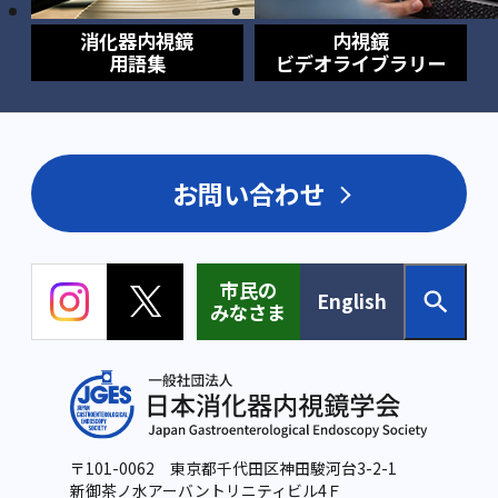
消化器内視鏡
内視鏡
用語集
ビデオライブラリー
お問い合わせ
市民の
English
みなさま
〒101-0062 東京都千代田区神田駿河台3-2-1
新御茶ノ水アーバントリニティビル4Ｆ