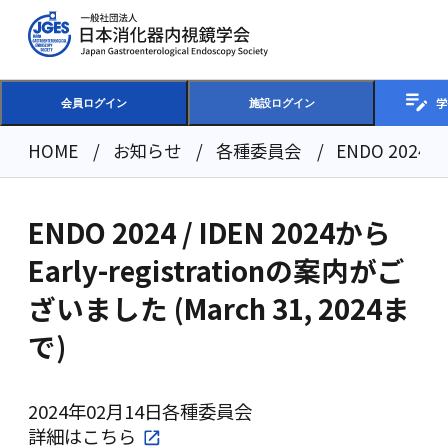
学
会員ログイン
施設ログイン
HOME
お知らせ
各種委員会
ENDO 2024 /
ENDO 2024 / IDEN 2024から
Early-registrationの案内がご
ざいました (March 31, 2024ま
で)
2024年02月14日
各種委員会
詳細は
こちら