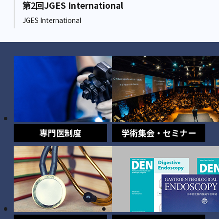
第2回JGES International
JGES International
専門医制度
学術集会・セミナー