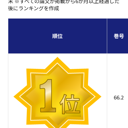
末 ※すべての論文が掲載から6か月以上経過した
後にランキングを作成
順位
巻号
66.2