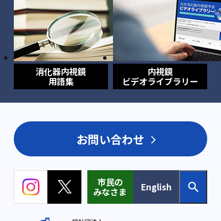
消化器内視鏡
内視鏡
用語集
ビデオライブラリー
お問い合わせ
市民の
English
みなさま