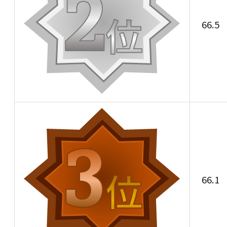
66.5
66.1