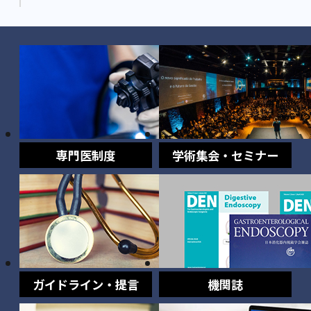
専門医制度
学術集会・セミナー
ガイドライン・提言
機関誌