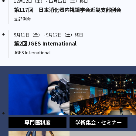
12月12日（土） - 12月12日（土）終日
第117回 日本消化器内視鏡学会近畿支部例会
支部例会
9月11日（金） - 9月12日（土）終日
第2回JGES International
JGES International
専門医制度
学術集会・セミナー