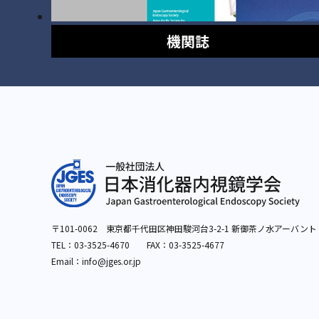
機関誌
〒101-0062 東京都千代田区神田駿河台3-2-1
新御茶ノ水アーバント
TEL：
03-3525-4670
FAX：03-3525-4677
Email：info
@jges.or.jp