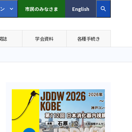
市民の
みなさま
English
ン
関誌
学会資料
各種手続き