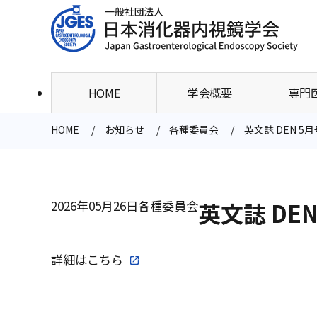
HOME
学会概要
専門
HOME
お知らせ
各種委員会
英文誌 DEN 
2026年05月26日
各種委員会
英文誌 DE
詳細は
こちら