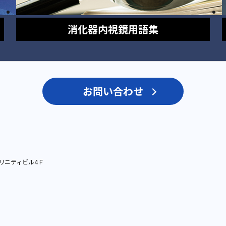
消化器内視鏡
用語集
お問い合わせ
リニティビル4Ｆ