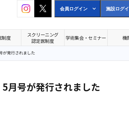
会員ログイン
施設ログイ
スクリーニング
医制度
学術集会・セミナー
機
認定医制度
5月号が発行されました
N 5月号が発行されました