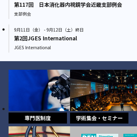
第117回 日本消化器内視鏡学会近畿支部例会
支部例会
9月11日（金） - 9月12日（土）終日
第2回JGES International
JGES International
専門医制度
学術集会・セミナー