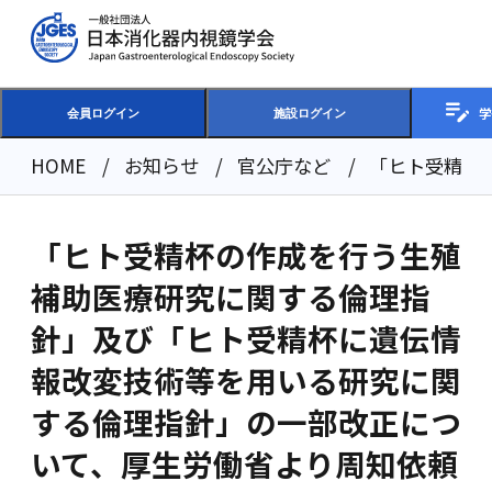
学
会員ログイン
施設ログイン
HOME
お知らせ
官公庁など
「ヒト受精杯
「ヒト受精杯の作成を行う生殖
補助医療研究に関する倫理指
針」及び「ヒト受精杯に遺伝情
報改変技術等を用いる研究に関
する倫理指針」の一部改正につ
いて、厚生労働省より周知依頼