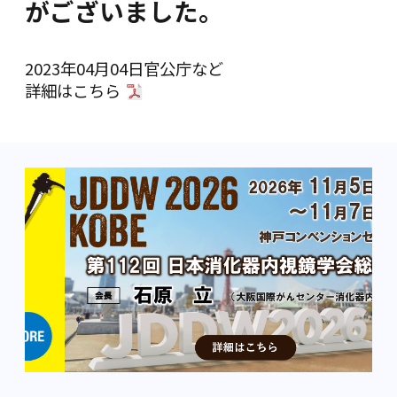
がございました。
2023年04月04日
官公庁など
詳細は
こちら