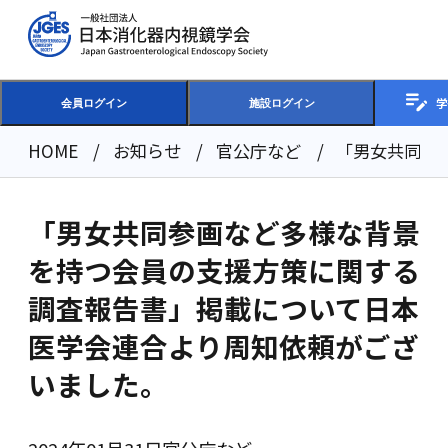
学
会員ログイン
施設ログイン
HOME
お知らせ
官公庁など
「男女共同参
「男女共同参画など多様な背景
を持つ会員の支援方策に関する
調査報告書」掲載について日本
医学会連合より周知依頼がござ
いました。