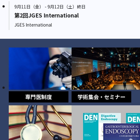
9月11日（金） - 9月12日（土）終日
第2回JGES International
JGES International
専門医制度
学術集会・セミナー