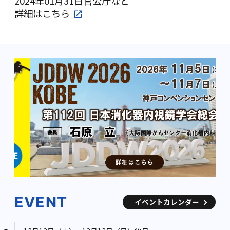
2024年01月31日
官公庁など
詳細は
こちら
EVENT
イベントカレンダー