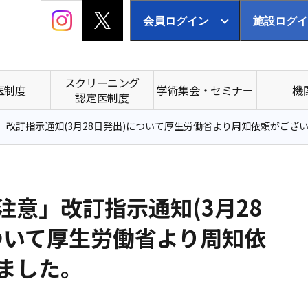
会員ログイン
施設ログイ
スクリーニング
医制度
学術集会・セミナー
機
認定医制度
」改訂指示通知(3月28日発出)について厚生労働省より周知依頼がござ
注意」改訂指示通知(3月28
ついて厚生労働省より周知依
ました。