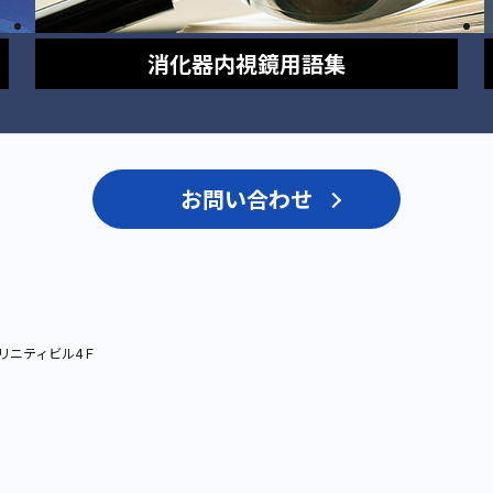
消化器内視鏡
用語集
お問い合わせ
リニティビル4Ｆ