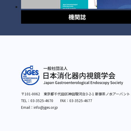
機関誌
〒101-0062 東京都千代田区神田駿河台3-2-1
新御茶ノ水アーバント
TEL：
03-3525-4670
FAX：03-3525-4677
Email：info
@jges.or.jp