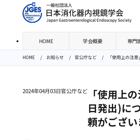
HOME
学会概要
専門
HOME
お知らせ
官公庁など
「使用上の注意
2024年04月03日
官公庁など
「使用上の
日発出)に
頼がござい