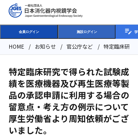
学
会員ログイン
施設ログイン
HOME
お知らせ
官公庁など
特定臨床研究
特定臨床研究で得られた試験成
績を医療機器及び再生医療等製
品の承認申請に利用する場合の
留意点・考え方の例示について
厚生労働省より周知依頼がござ
いました。