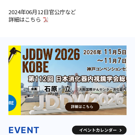
2024年06月12日
官公庁など
詳細は
こちら
EVENT
イベントカレンダー