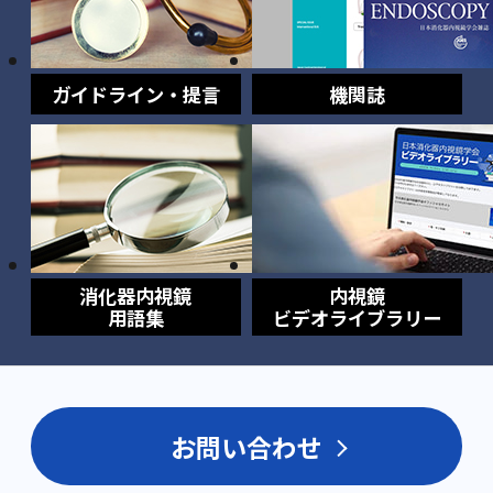
ガイドライン・提言
機関誌
消化器内視鏡
内視鏡
用語集
ビデオライブラリー
お問い合わせ