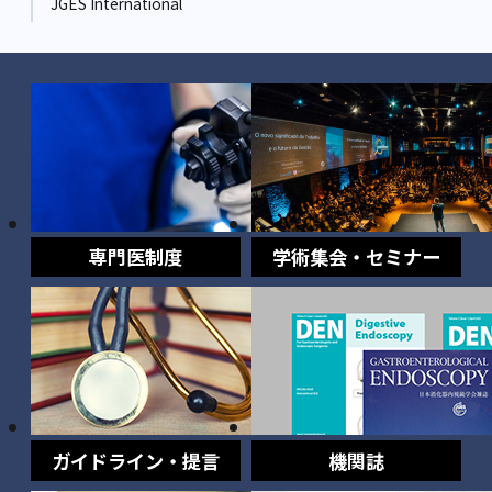
JGES International
専門医制度
学術集会・セミナー
ガイドライン・提言
機関誌