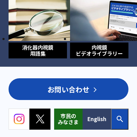
消化器内視鏡
内視鏡
用語集
ビデオライブラリー
お問い合わせ
市民の
English
みなさま