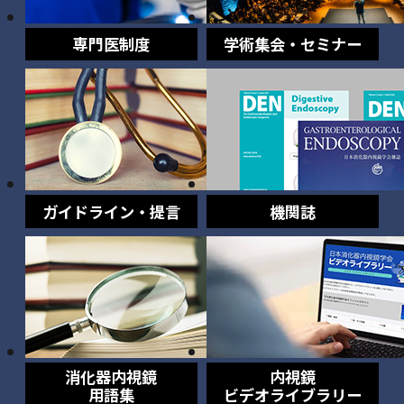
専門医制度
学術集会・セミナー
ガイドライン・提言
機関誌
消化器内視鏡
内視鏡
用語集
ビデオライブラリー