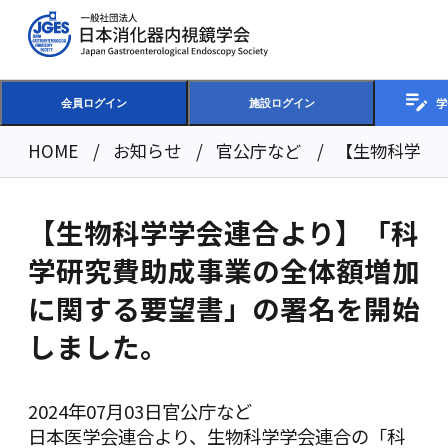
学
会員ログイン
施設ログイン
HOME
お知らせ
官公庁など
【生物科学学
【生物科学学会連合より】「科
学研究費助成事業の全体額増加
に関する要望書」の署名を開始
しました。
2024年07月03日
官公庁など
日本医学会連合より、生物科学学会連合の「科