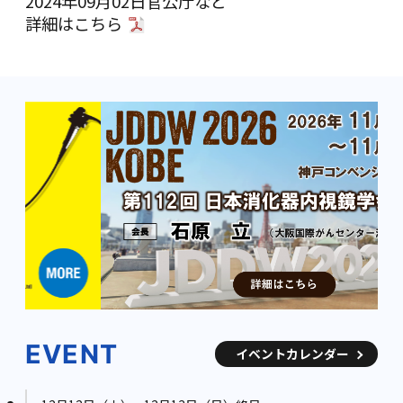
2024年09月02日
官公庁など
詳細は
こちら
EVENT
イベントカレンダー