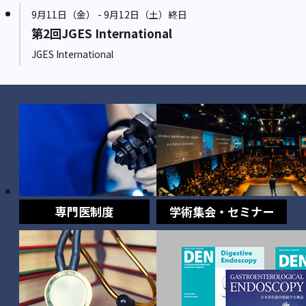
9月11日（金） - 9月12日（土）終日
第2回JGES International
JGES International
専門医制度
学術集会・セミナー