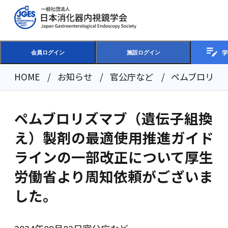
学
会員ログイン
施設ログイン
HOME
お知らせ
官公庁など
ペムブロリズ
ペムブロリズマブ（遺伝子組換
え）製剤の最適使用推進ガイド
ラインの一部改正について厚生
労働省より周知依頼がございま
した。