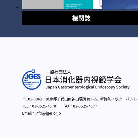
機関誌
〒101-0062 東京都千代田区神田駿河台3-2-1
新御茶ノ水アーバント
TEL：
03-3525-4670
FAX：03-3525-4677
Email：info
@jges.or.jp