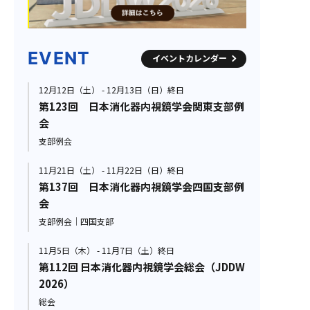
EVENT
イベントカレンダー
12月12日（土） - 12月13日（日）終日
第123回 日本消化器内視鏡学会関東支部例
会
支部例会
11月21日（土） - 11月22日（日）終日
第137回 日本消化器内視鏡学会四国支部例
会
支部例会｜四国支部
11月5日（木） - 11月7日（土）終日
第112回 日本消化器内視鏡学会総会（JDDW
2026）
総会