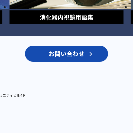
消化器内視鏡
用語集
お問い合わせ
リニティビル4Ｆ