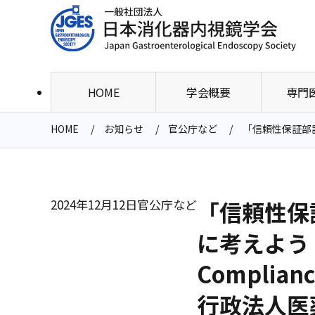
HOME
学会概要
専門
HOME
お知らせ
官公庁など
「信頼性保証部説明会
2024年12月12日
官公庁など
「信頼性保
に考えよう Re
Compli
行政法人医