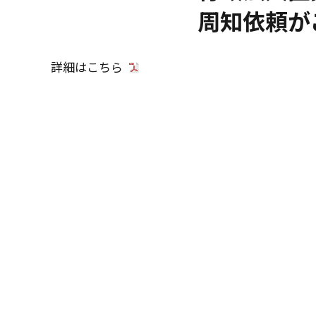
周知依頼が
詳細は
こちら