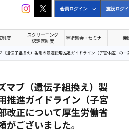
会員ログイン
施設ログイ
スクリーニング
医制度
学術集会・セミナー
機
認定医制度
ブ（遺伝子組換え）製剤の最適使用推進ガイドライン（子宮体癌）の一
ズマブ（遺伝子組換え）製
用推進ガイドライン（子宮
部改正について厚生労働省
頼がございました。