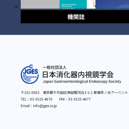
機関誌
〒101-0062 東京都千代田区神田駿河台3-2-1
新御茶ノ水アーバント
TEL：
03-3525-4670
FAX：03-3525-4677
Email：info
@jges.or.jp