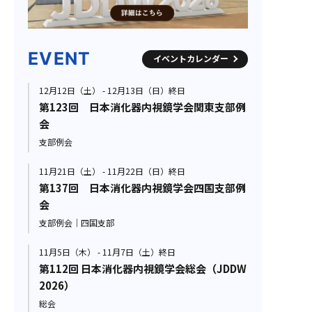
EVENT
イベントカレンダー
12月12日（土） - 12月13日（日）終日
第123回 日本消化器内視鏡学会関東支部例
会
支部例会
11月21日（土） - 11月22日（日）終日
第137回 日本消化器内視鏡学会四国支部例
会
支部例会｜四国支部
11月5日（木） - 11月7日（土）終日
第112回 日本消化器内視鏡学会総会（JDDW
2026）
総会