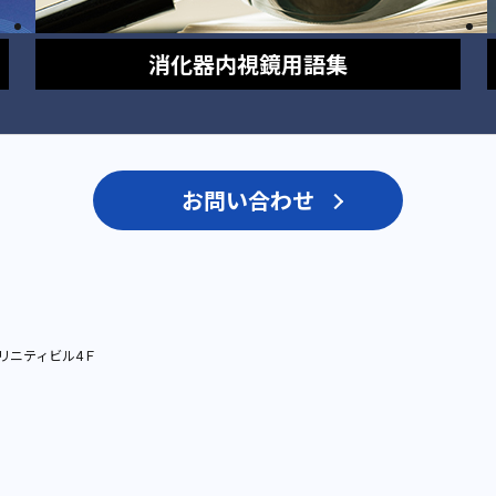
消化器内視鏡
用語集
お問い合わせ
リニティビル4Ｆ